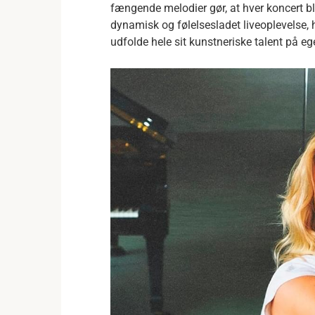
fængende melodier gør, at hver koncert bl
dynamisk og følelsesladet liveoplevelse, h
udfolde hele sit kunstneriske talent på e