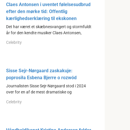
Claes Antonsen i uventet følelsesudbrud
efter den mørke tid: Offentlig
kærlighedserklæring til ekskonen
Det har været et skæbnesvangert og stormfuldt
år for den kendte musiker Claes Antonsen,
Celebrity
Sisse Sejr-Nørgaard zaskakuje:
poprosiła Esbena Bjerre o rozwód
Journalisten Sisse Sejr-Nørgaard stod i 2024
over for en af de mest dramatiske og
Celebrity