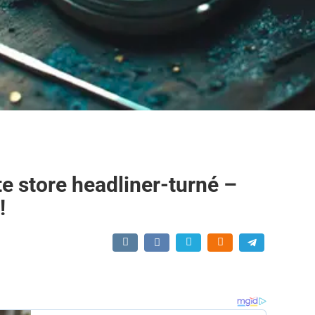
te store headliner-turné –
!