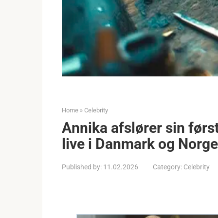
Home
»
Celebrity
Annika afslører sin førs
live i Danmark og Norge
Published by:
11.02.2026
Category:
Celebrity