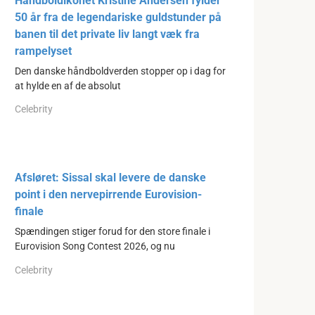
Håndboldikonet Kristine Andersen fylder
50 år fra de legendariske guldstunder på
banen til det private liv langt væk fra
rampelyset
Den danske håndboldverden stopper op i dag for
at hylde en af de absolut
Celebrity
Afsløret: Sissal skal levere de danske
point i den nervepirrende Eurovision-
finale
Spændingen stiger forud for den store finale i
Eurovision Song Contest 2026, og nu
Celebrity