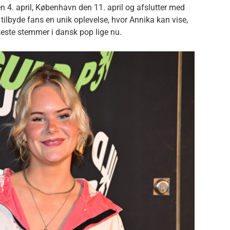
 4. april, København den 11. april og afslutter med
l tilbyde fans en unik oplevelse, hvor Annika kan vise,
este stemmer i dansk pop lige nu.