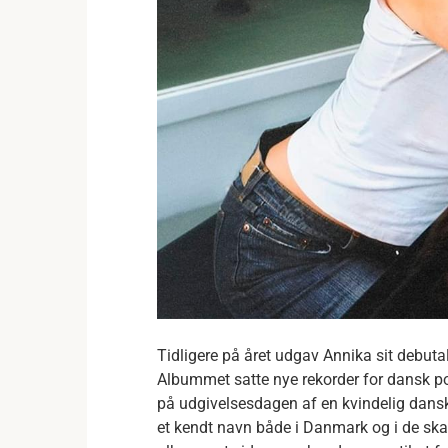
Tidligere på året udgav Annika sit debut
Albummet satte nye rekorder for dansk 
på udgivelsesdagen af en kvindelig dansk
et kendt navn både i Danmark og i de sk