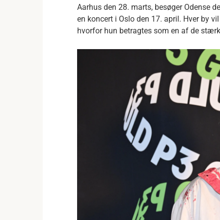
Aarhus den 28. marts, besøger Odense den
en koncert i Oslo den 17. april. Hver by vi
hvorfor hun betragtes som en af de stærk