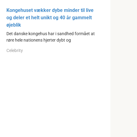
Kongehuset vækker dybe minder til live
og deler et helt unikt og 40 år gammelt
øjeblik
Det danske kongehus har i sandhed formået at
røre hele nationens hjerter dybt og
Celebrity