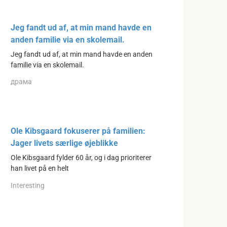
Jeg fandt ud af, at min mand havde en
anden familie via en skolemail.
Jeg fandt ud af, at min mand havde en anden
familie via en skolemail.
драма
Ole Kibsgaard fokuserer på familien:
Jager livets særlige øjeblikke
Ole Kibsgaard fylder 60 år, og i dag prioriterer
han livet på en helt
Interesting