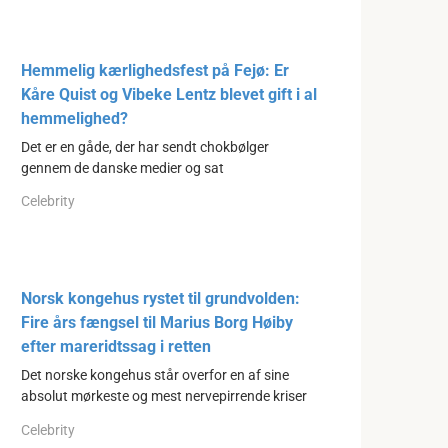
Hemmelig kærlighedsfest på Fejø: Er
Kåre Quist og Vibeke Lentz blevet gift i al
hemmelighed?
Det er en gåde, der har sendt chokbølger
gennem de danske medier og sat
Celebrity
Norsk kongehus rystet til grundvolden:
Fire års fængsel til Marius Borg Høiby
efter mareridtssag i retten
Det norske kongehus står overfor en af sine
absolut mørkeste og mest nervepirrende kriser
Celebrity