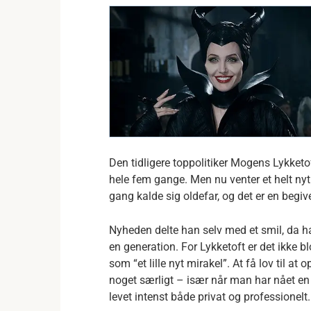
Den tidligere toppolitiker Mogens Lykketo
hele fem gange. Men nu venter et helt nyt k
gang kalde sig oldefar, og det er en begi
Nyheden delte han selv med et smil, da ha
en generation. For Lykketoft er det ikke b
som “et lille nyt mirakel”. At få lov til a
noget særligt – især når man har nået en a
levet intenst både privat og professionelt.