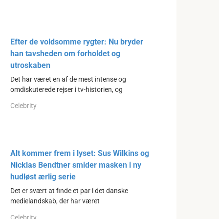
Efter de voldsomme rygter: Nu bryder
han tavsheden om forholdet og
utroskaben
Det har været en af de mest intense og
omdiskuterede rejser i tv-historien, og
Celebrity
Alt kommer frem i lyset: Sus Wilkins og
Nicklas Bendtner smider masken i ny
hudløst ærlig serie
Det er svært at finde et par i det danske
medielandskab, der har været
Celebrity