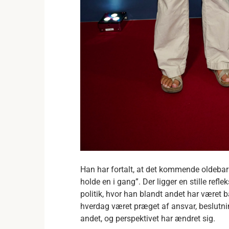
Han har fortalt, at det kommende oldebarn
holde en i gang”. Der ligger en stille refl
politik, hvor han blandt andet har været 
hverdag været præget af ansvar, beslutnin
andet, og perspektivet har ændret sig.