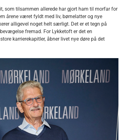
t, som tilsammen allerede har gjort ham til morfar for
m årene været fyldt med liv, børnelatter og nye
er alligevel noget helt særligt. Det er et tegn på
 bevægelse fremad. For Lykketoft er det en
tore karrierekapitler, åbner livet nye døre på det