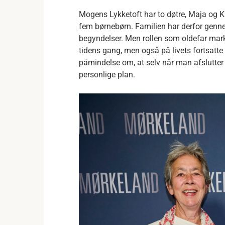
Mogens Lykketoft har to døtre, Maja og Ki
fem børnebørn. Familien har derfor genne
begyndelser. Men rollen som oldefar marker
tidens gang, men også på livets fortsatte
påmindelse om, at selv når man afslutter s
personlige plan.