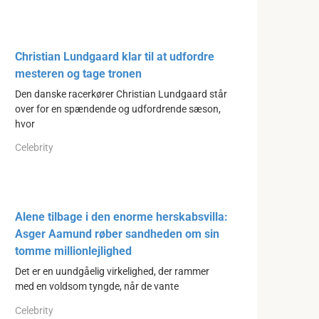
Christian Lundgaard klar til at udfordre
mesteren og tage tronen
Den danske racerkører Christian Lundgaard står
over for en spændende og udfordrende sæson,
hvor
Celebrity
Alene tilbage i den enorme herskabsvilla:
Asger Aamund røber sandheden om sin
tomme millionlejlighed
Det er en uundgåelig virkelighed, der rammer
med en voldsom tyngde, når de vante
Celebrity