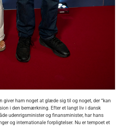
 giver ham noget at glæde sig til og noget, der “kan
eksion i den bemærkning. Efter et langt liv i dansk
både udenrigsminister og finansminister, har hans
ger og internationale forpligtelser. Nu er tempoet et