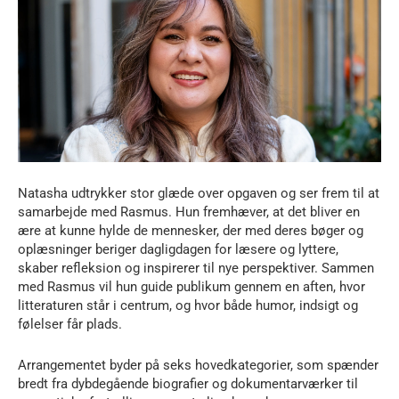
Natasha udtrykker stor glæde over opgaven og ser frem til at
samarbejde med Rasmus. Hun fremhæver, at det bliver en
ære at kunne hylde de mennesker, der med deres bøger og
oplæsninger beriger dagligdagen for læsere og lyttere,
skaber refleksion og inspirerer til nye perspektiver. Sammen
med Rasmus vil hun guide publikum gennem en aften, hvor
litteraturen står i centrum, og hvor både humor, indsigt og
følelser får plads.
Arrangementet byder på seks hovedkategorier, som spænder
bredt fra dybdegående biografier og dokumentarværker til