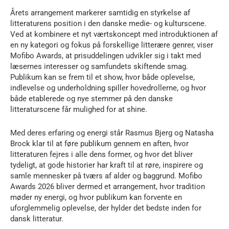
Årets arrangement markerer samtidig en styrkelse af
litteraturens position i den danske medie- og kulturscene.
Ved at kombinere et nyt værtskoncept med introduktionen af
en ny kategori og fokus på forskellige litterære genrer, viser
Mofibo Awards, at prisuddelingen udvikler sig i takt med
læsernes interesser og samfundets skiftende smag.
Publikum kan se frem til et show, hvor både oplevelse,
indlevelse og underholdning spiller hovedrollerne, og hvor
både etablerede og nye stemmer på den danske
litteraturscene får mulighed for at shine.
Med deres erfaring og energi står Rasmus Bjerg og Natasha
Brock klar til at føre publikum gennem en aften, hvor
litteraturen fejres i alle dens former, og hvor det bliver
tydeligt, at gode historier har kraft til at røre, inspirere og
samle mennesker på tværs af alder og baggrund. Mofibo
Awards 2026 bliver dermed et arrangement, hvor tradition
møder ny energi, og hvor publikum kan forvente en
uforglemmelig oplevelse, der hylder det bedste inden for
dansk litteratur.