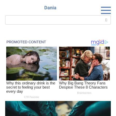
Skip
Dania
to
content
Search: