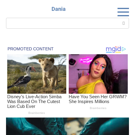
Skip
Dania
to
content
Search: