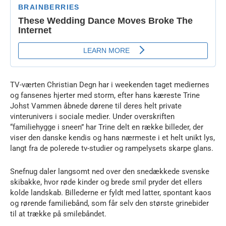
TV-værten Christian Degn har i weekenden taget mediernes
og fansenes hjerter med storm, efter hans kæreste Trine
Johst Vammen åbnede dørene til deres helt private
vinterunivers i sociale medier. Under overskriften
“familiehygge i sneen” har Trine delt en række billeder, der
viser den danske kendis og hans nærmeste i et helt unikt lys,
langt fra de polerede tv-studier og rampelysets skarpe glans.
Snefnug daler langsomt ned over den snedækkede svenske
skibakke, hvor røde kinder og brede smil pryder det ellers
kolde landskab. Billederne er fyldt med latter, spontant kaos
og rørende familiebånd, som får selv den største grinebider
til at trække på smilebåndet.