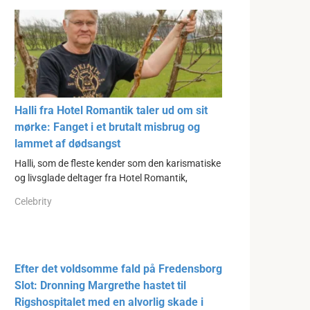
Halli fra Hotel Romantik taler ud om sit
mørke: Fanget i et brutalt misbrug og
lammet af dødsangst
Halli, som de fleste kender som den karismatiske
og livsglade deltager fra Hotel Romantik,
Celebrity
Efter det voldsomme fald på Fredensborg
Slot: Dronning Margrethe hastet til
Rigshospitalet med en alvorlig skade i