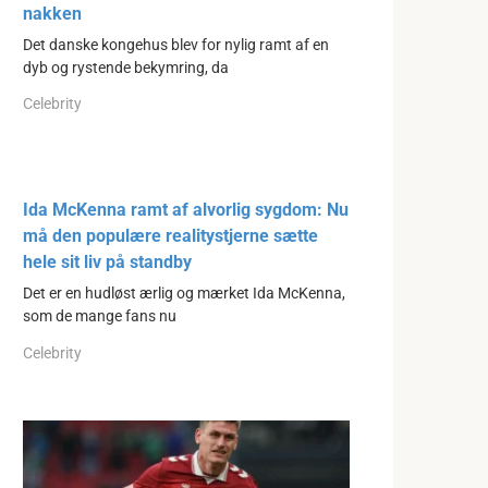
nakken
Det danske kongehus blev for nylig ramt af en
dyb og rystende bekymring, da
Celebrity
Ida McKenna ramt af alvorlig sygdom: Nu
må den populære realitystjerne sætte
hele sit liv på standby
Det er en hudløst ærlig og mærket Ida McKenna,
som de mange fans nu
Celebrity