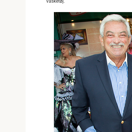
vasketøj.