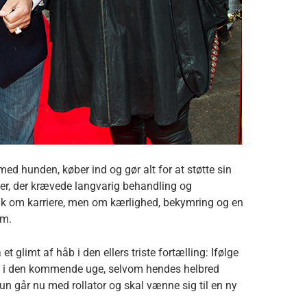
ed hunden, køber ind og gør alt for at støtte sin
r, der krævede langvarig behandling og
ak om karriere, men om kærlighed, bekymring og en
em.
 glimt af håb i den ellers triste fortælling: Ifølge
et i den kommende uge, selvom hendes helbred
Hun går nu med rollator og skal vænne sig til en ny