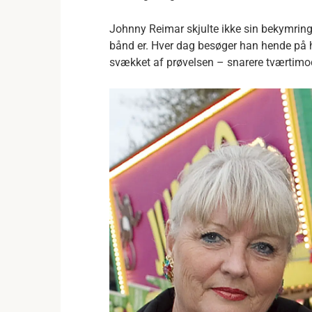
Johnny Reimar skjulte ikke sin bekymring
bånd er. Hver dag besøger han hende på h
svækket af prøvelsen – snarere tværtimo