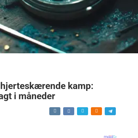
 hjerteskærende kamp:
agt i måneder