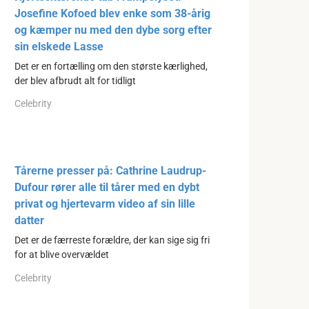
Josefine Kofoed blev enke som 38-årig
og kæmper nu med den dybe sorg efter
sin elskede Lasse
Det er en fortælling om den største kærlighed,
der blev afbrudt alt for tidligt
Celebrity
Tårerne presser på: Cathrine Laudrup-
Dufour rører alle til tårer med en dybt
privat og hjertevarm video af sin lille
datter
Det er de færreste forældre, der kan sige sig fri
for at blive overvældet
Celebrity