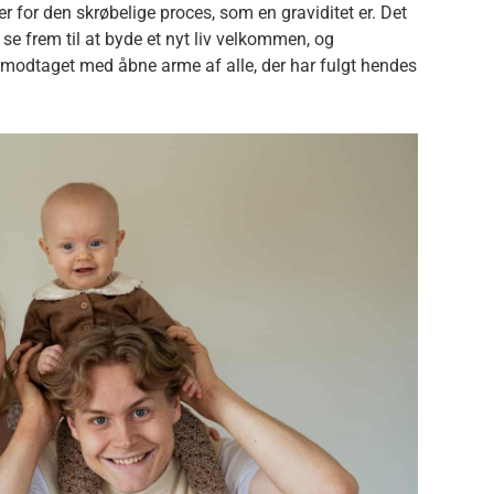
or den skrøbelige proces, som en graviditet er. Det
 se frem til at byde et nyt liv velkommen, og
odtaget med åbne arme af alle, der har fulgt hendes