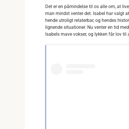
Det er en påmindelse til os alle om, at li
man mindst venter det. Isabel har valgt a
hende utroligt relaterbar, og hendes histor
lignende situationer. Nu venter en tid me
Isabels mave vokser, og lykken får lov til 