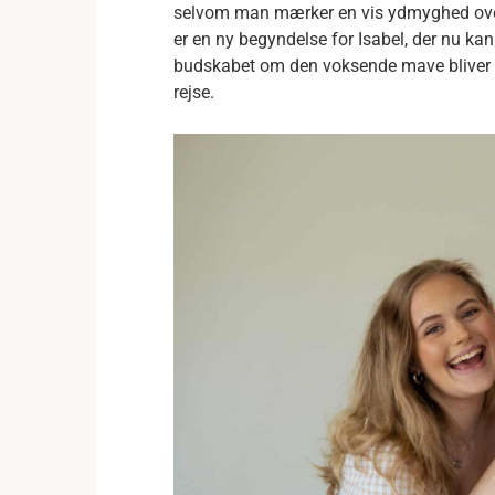
selvom man mærker en vis ydmyghed over f
er en ny begyndelse for Isabel, der nu kan
budskabet om den voksende mave bliver m
rejse.