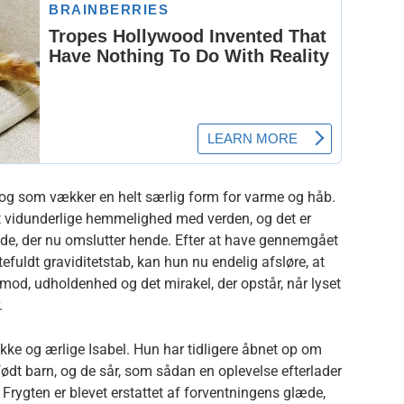
t, og som vækker en helt særlig form for varme og håb.
t vidunderlige hemmelighed med verden, og det er
læde, der nu omslutter hende. Efter at have gennemgået
fuldt graviditetstab, kan hun nu endelig afsløre, at
 mod, udholdenhed og det mirakel, der opstår, når lyset
.
ukke og ærlige Isabel. Hun har tidligere åbnet op om
født barn, og de sår, som sådan en oplevelse efterlader
Frygten er blevet erstattet af forventningens glæde,