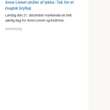
Anne Linnet stråler af lykke: Tak for et
magisk bryllup
Lørdag den 21. december markerede en helt
særlig dag for Anne Linnet og Kathrine
Interesting