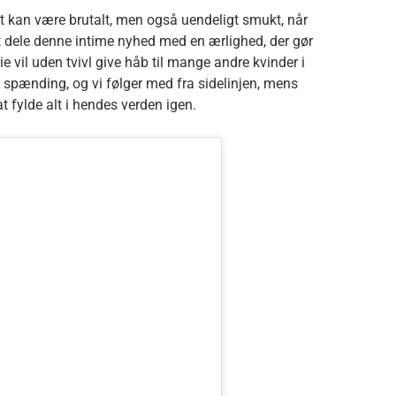
vet kan være brutalt, men også uendeligt smukt, når
t dele denne intime nyhed med en ærlighed, der gør
ie vil uden tvivl give håb til mange andre kvinder i
d spænding, og vi følger med fra sidelinjen, mens
at fylde alt i hendes verden igen.