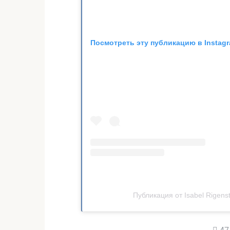
Посмотреть эту публикацию в Instag
Публикация от Isabel Rigenst