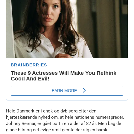
Hele Danmark er i chok og dyb sorg efter den
hjerteskærende nyhed om, at hele nationens humørspreder,
Johnny Reimar, er gået bort i en alder af 82 år. Men bag de
glade hits og det evige smil gemte der sig en barsk