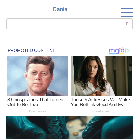
Skip
Dania
to
content
Search: