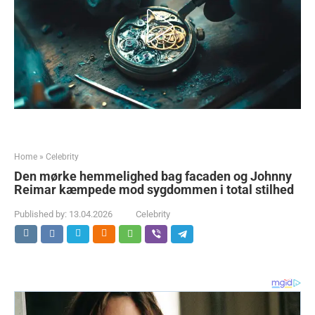
Home
»
Celebrity
Den mørke hemmelighed bag facaden og Johnny
Reimar kæmpede mod sygdommen i total stilhed
Published by:
13.04.2026
Celebrity