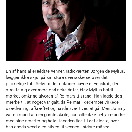
En af hans allerældste venner, radioværten Jørgen de Mylius,
lægger ikke skjul på sin store overraskelse over det
pludselige tab. Selvom de to ikoner havde et venskab, der
strakte sig over mere end seks årtier, blev Mylius holdt i
mørket omkring alvoren af Reimars tilstand. Han lagde dog
mærke til, at noget var galt, da Reimar i december virkede
usædvanligt afkræftet og havde svært ved at gå. Men Johnny
var en mand af den gamle skole; han ville ikke bebyrde andre
med sine smerter og holdt facaden lige til det sidste, hvor
han endda sendte en hilsen til vennen i sidste måned.