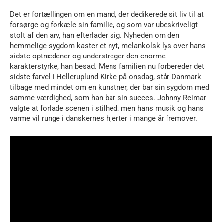
Det er fortællingen om en mand, der dedikerede sit liv til at
forsørge og forkæle sin familie, og som var ubeskriveligt
stolt af den arv, han efterlader sig. Nyheden om den
hemmelige sygdom kaster et nyt, melankolsk lys over hans
sidste optrædener og understreger den enorme
karakterstyrke, han besad. Mens familien nu forbereder det
sidste farvel i Helleruplund Kirke på onsdag, står Danmark
tilbage med mindet om en kunstner, der bar sin sygdom med
samme værdighed, som han bar sin succes. Johnny Reimar
valgte at forlade scenen i stilhed, men hans musik og hans
varme vil runge i danskernes hjerter i mange år fremover.