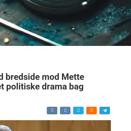
ld bredside mod Mette
t politiske drama bag