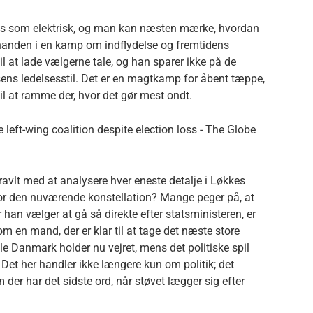
s som elektrisk, og man kan næsten mærke, hvordan
inanden i en kamp om indflydelse og fremtidens
il at lade vælgerne tale, og han sparer ikke på de
ns ledelsesstil. Det er en magtkamp for åbent tæppe,
il at ramme der, hvor det gør mest ondt.
ravlt med at analysere hver eneste detalje i Løkkes
for den nuværende konstellation? Mange peger på, at
 han vælger at gå så direkte efter statsministeren, er
m en mand, der er klar til at tage det næste store
le Danmark holder nu vejret, mens det politiske spil
 Det her handler ikke længere kun om politik; det
er har det sidste ord, når støvet lægger sig efter