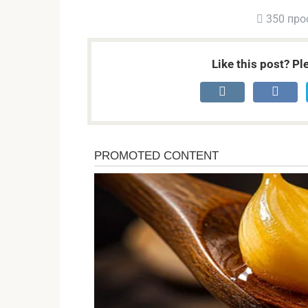
350 про
Like this post? Pl