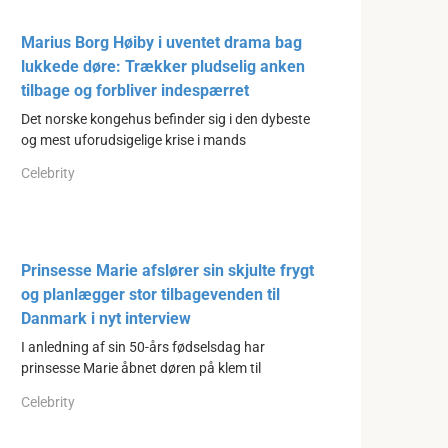
Marius Borg Høiby i uventet drama bag
lukkede døre: Trækker pludselig anken
tilbage og forbliver indespærret
Det norske kongehus befinder sig i den dybeste
og mest uforudsigelige krise i mands
Celebrity
Prinsesse Marie afslører sin skjulte frygt
og planlægger stor tilbagevenden til
Danmark i nyt interview
I anledning af sin 50-års fødselsdag har
prinsesse Marie åbnet døren på klem til
Celebrity