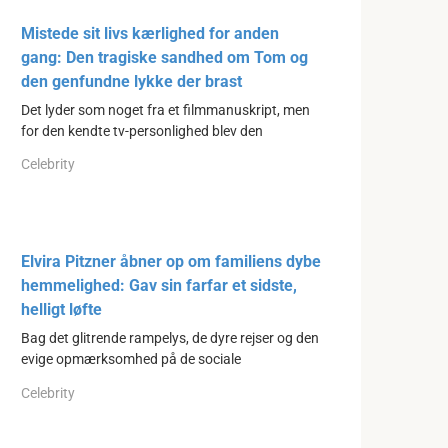
Mistede sit livs kærlighed for anden
gang: Den tragiske sandhed om Tom og
den genfundne lykke der brast
Det lyder som noget fra et filmmanuskript, men
for den kendte tv-personlighed blev den
Celebrity
Elvira Pitzner åbner op om familiens dybe
hemmelighed: Gav sin farfar et sidste,
helligt løfte
Bag det glitrende rampelys, de dyre rejser og den
evige opmærksomhed på de sociale
Celebrity