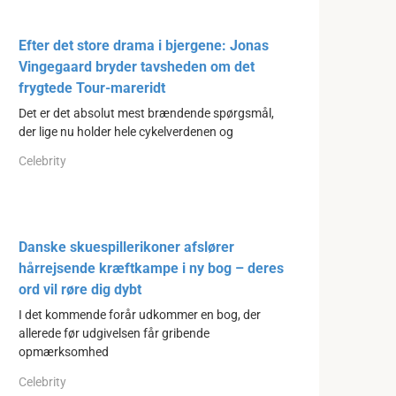
Efter det store drama i bjergene: Jonas
Vingegaard bryder tavsheden om det
frygtede Tour-mareridt
Det er det absolut mest brændende spørgsmål,
der lige nu holder hele cykelverdenen og
Celebrity
Danske skuespillerikoner afslører
hårrejsende kræftkampe i ny bog – deres
ord vil røre dig dybt
I det kommende forår udkommer en bog, der
allerede før udgivelsen får gribende
opmærksomhed
Celebrity