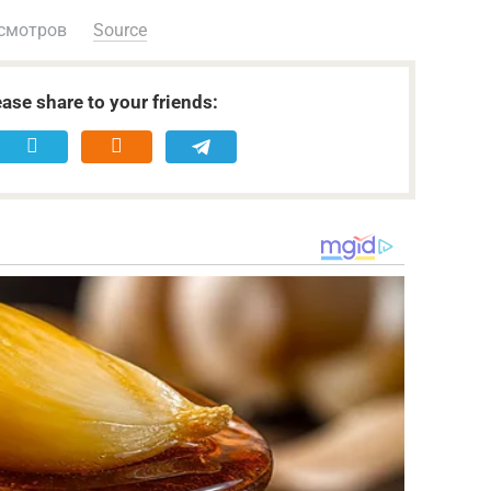
смотров
Source
ease share to your friends: