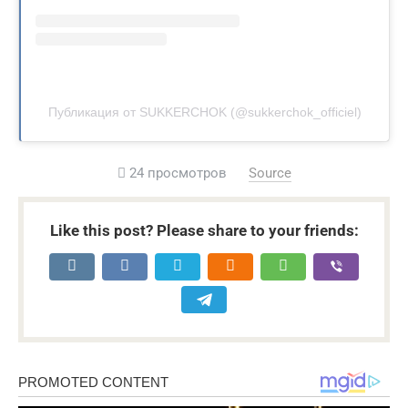
Публикация от SUKKERCHOK (@sukkerchok_officiel)
24 просмотров
Source
Like this post? Please share to your friends: