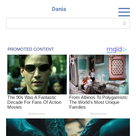
Skip
Dania
to
content
Search: