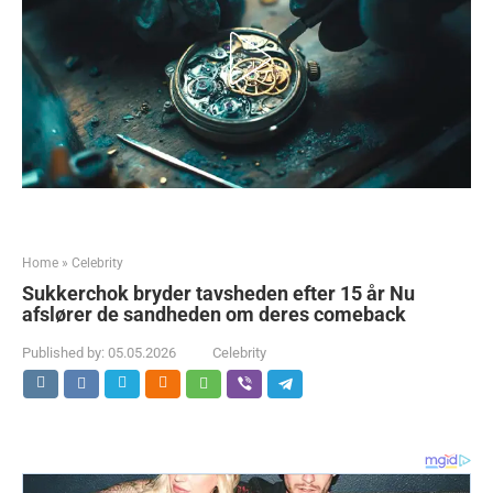
Home
»
Celebrity
Sukkerchok bryder tavsheden efter 15 år Nu
afslører de sandheden om deres comeback
Published by:
05.05.2026
Celebrity