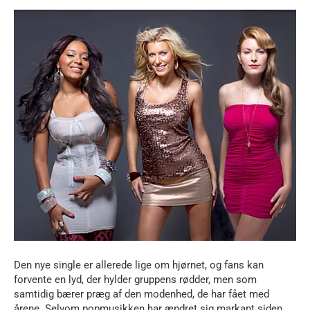
Den nye single er allerede lige om hjørnet, og fans kan
forvente en lyd, der hylder gruppens rødder, men som
samtidig bærer præg af den modenhed, de har fået med
årene. Selvom popmusikken har ændret sig markant siden