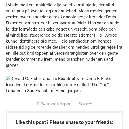
kvinde med en urokkelig vilje og et varmt hjerte, der altid
satte pris på kvalitet og ordentlighed. Mens modegiganter
verden over nu sender deres kondolencer, efterlader Doris
Fisher et tomrum, der bliver svært at fylde. Hun var en af de
få, der formåede at skabe noget universelt, som både den
almindelige studerende og de største stjerner i Hollywood
kunne identificere sig med. Hele sandheden om hendes
sidste tid og de rørende detaljer om hendes utrolige rejse fra
en lille butik til toppen af verdensranglisten over de rigeste
kvinder kommer nu frem, mens branchen hylder en sand
pioner.
34 просмотров
Source
Like this post? Please share to your friends: