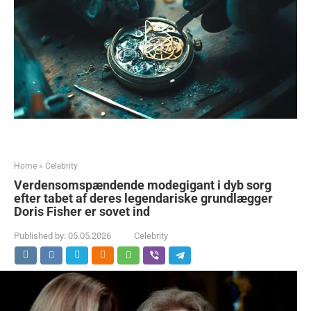
Home
»
Celebrity
Verdensomspændende modegigant i dyb sorg
efter tabet af deres legendariske grundlægger
Doris Fisher er sovet ind
Published by:
05.05.2026
Celebrity