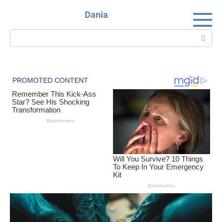
Skip
Dania
to
content
Search: