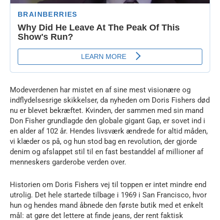
Modeverdenen har mistet en af sine mest visionære og
indflydelsesrige skikkelser, da nyheden om Doris Fishers død
nu er blevet bekræftet. Kvinden, der sammen med sin mand
Don Fisher grundlagde den globale gigant Gap, er sovet ind i
en alder af 102 år. Hendes livsværk ændrede for altid måden,
vi klæder os på, og hun stod bag en revolution, der gjorde
denim og afslappet stil til en fast bestanddel af millioner af
menneskers garderobe verden over.
Historien om Doris Fishers vej til toppen er intet mindre end
utrolig. Det hele startede tilbage i 1969 i San Francisco, hvor
hun og hendes mand åbnede den første butik med et enkelt
mål: at gøre det lettere at finde jeans, der rent faktisk