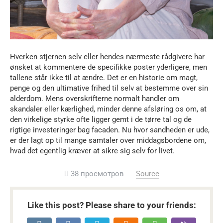
Hverken stjernen selv eller hendes nærmeste rådgivere har
ønsket at kommentere de specifikke poster yderligere, men
tallene står ikke til at ændre. Det er en historie om magt,
penge og den ultimative frihed til selv at bestemme over sin
alderdom. Mens overskrifterne normalt handler om
skandaler eller kærlighed, minder denne afsløring os om, at
den virkelige styrke ofte ligger gemt i de tørre tal og de
rigtige investeringer bag facaden. Nu hvor sandheden er ude,
er der lagt op til mange samtaler over middagsbordene om,
hvad det egentlig kræver at sikre sig selv for livet.
38 просмотров
Source
Like this post? Please share to your friends: