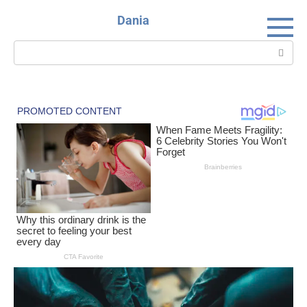
Skip
Dania
to
content
Search: