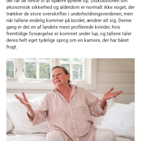
der får de fleste til at spærre øjnene op. Diskussionen om
økonomisk sikkerhed og alderdom er normalt ikke noget, der
trækker de store overskrifter i underholdningsverdenen, men
når tallene endelig kommer på bordet, ændrer alt sig. Denne
gang er det en af landets mest profilerede kvinder, hvis
fremtidige forsørgelse er kommet under lup, og tallene taler
deres helt eget tydelige sprog om en karriere, der har båret
frugt.