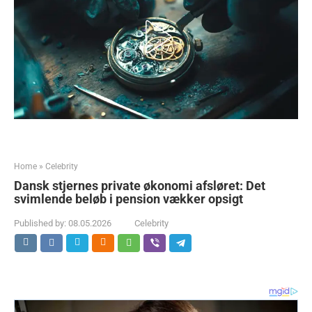
Home
»
Celebrity
Dansk stjernes private økonomi afsløret: Det
svimlende beløb i pension vækker opsigt
Published by:
08.05.2026
Celebrity