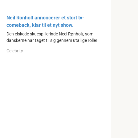
Neil Ronholt annoncerer et stort tv-
comeback, klar til et nyt show.
Den elskede skuespillerinde Neel Rønholt, som
danskerne har taget til sig gennem utallige roller
Celebrity