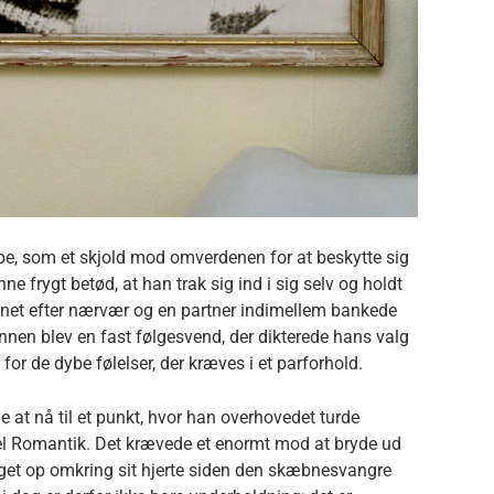
e, som et skjold mod omverdenen for at beskytte sig
 frygt betød, at han trak sig ind i sig selv og holdt
net efter nærvær og en partner indimellem bankede
nnen blev en fast følgesvend, der dikterede hans valg
for de dybe følelser, der kræves i et parforhold.
le at nå til et punkt, hvor han overhovedet turde
tel Romantik. Det krævede et enormt mod at bryde ud
get op omkring sit hjerte siden den skæbnesvangre