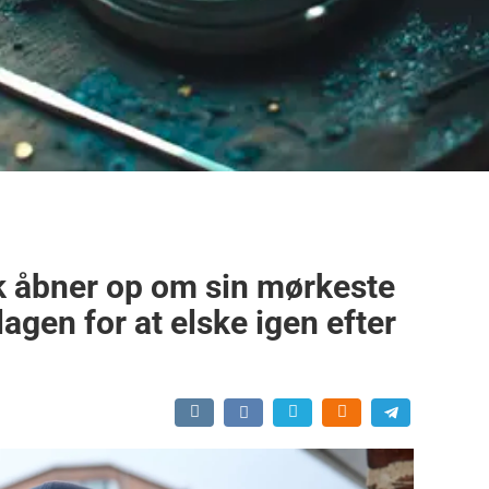
k åbner op om sin mørkeste
agen for at elske igen efter