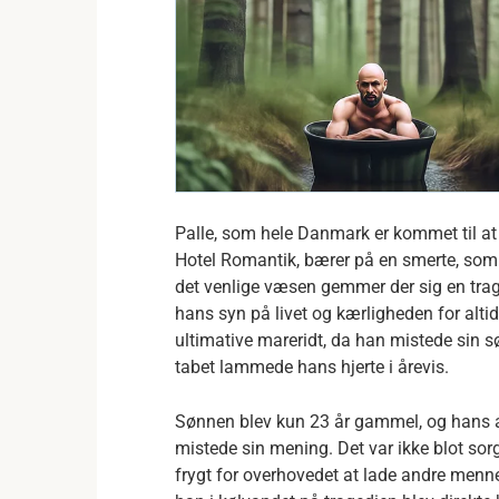
Palle, som hele Danmark er kommet til a
Hotel Romantik, bærer på en smerte, som d
det venlige væsen gemmer der sig en trag
hans syn på livet og kærligheden for alti
ultimative mareridt, da han mistede sin s
tabet lammede hans hjerte i årevis.
Sønnen blev kun 23 år gammel, og hans alt 
mistede sin mening. Det var ikke blot so
frygt for overhovedet at lade andre menn