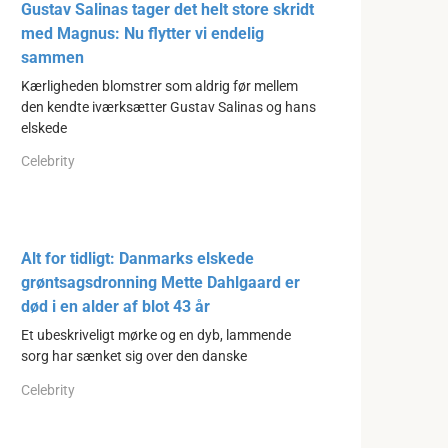
Gustav Salinas tager det helt store skridt
med Magnus: Nu flytter vi endelig
sammen
Kærligheden blomstrer som aldrig før mellem
den kendte iværksætter Gustav Salinas og hans
elskede
Celebrity
Alt for tidligt: Danmarks elskede
grøntsagsdronning Mette Dahlgaard er
død i en alder af blot 43 år
Et ubeskriveligt mørke og en dyb, lammende
sorg har sænket sig over den danske
Celebrity