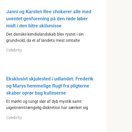
Janni og Karsten Ree chokerer alle med
uventet genforening på den røde løber
midt i den bitre skilsmisse
Det danske kendislandskab blev rystet i sin
grundvold, da et af landets mest omtalte
Celebrity
Eksklusivt skjulested i udlandet: Frederik
og Marys hemmelige flugt fra pligterne
skaber oprør bag kulisserne
Et mørkt og tungt slør af dyb mystik samt
uigennemtrængelig diskretion har sænket sig
Celebrity