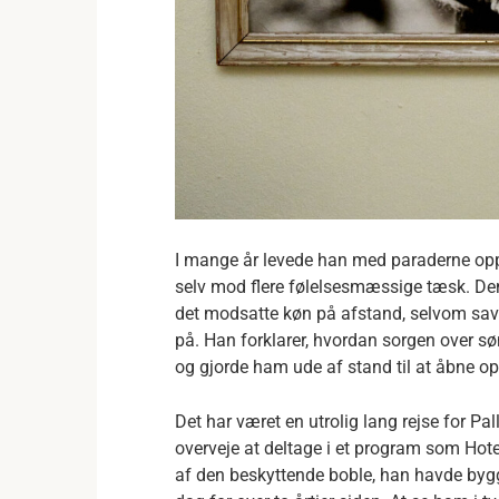
I mange år levede han med paraderne opp
selv mod flere følelsesmæssige tæsk. Denne
det modsatte køn på afstand, selvom sav
på. Han forklarer, hvordan sorgen over sø
og gjorde ham ude af stand til at åbne op 
Det har været en utrolig lang rejse for Pal
overveje at deltage i et program som Ho
af den beskyttende boble, han havde byg