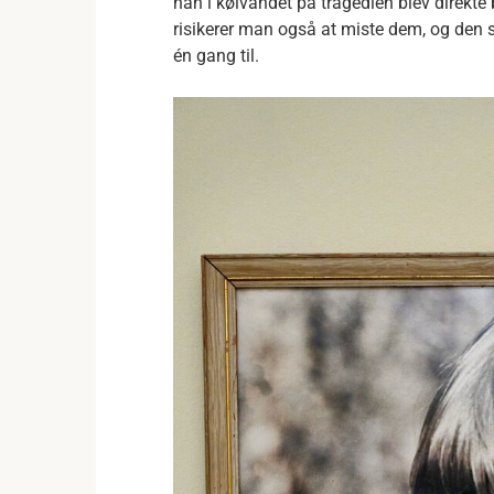
han i kølvandet på tragedien blev direkte
risikerer man også at miste dem, og den s
én gang til.