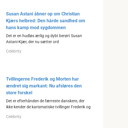
Susan Astani åbner op om Christian
Kjærs helbred: Den hårde sandhed om
hans kamp mod sygdommen
Det er en hudløs ærlig og dybt berørt Susan
Astani-Kjær, der nu sætter ord
Celebrity
Tvillingerne Frederik og Morten har
ændret sig markant: Nu afsløres den
store forskel
Det er efterhånden de færreste danskere, der
ikke kender de karismatiske tvillinger Frederik og
Celebrity