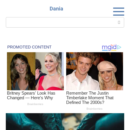
Skip
Dania
to
content
Search: