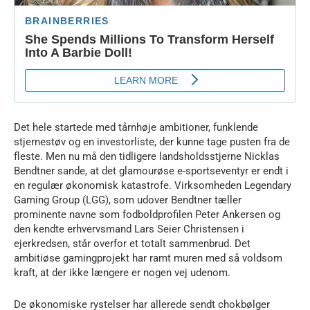
Det hele startede med tårnhøje ambitioner, funklende
stjernestøv og en investorliste, der kunne tage pusten fra de
fleste. Men nu må den tidligere landsholdsstjerne Nicklas
Bendtner sande, at det glamourøse e-sportseventyr er endt i
en regulær økonomisk katastrofe. Virksomheden Legendary
Gaming Group (LGG), som udover Bendtner tæller
prominente navne som fodboldprofilen Peter Ankersen og
den kendte erhvervsmand Lars Seier Christensen i
ejerkredsen, står overfor et totalt sammenbrud. Det
ambitiøse gamingprojekt har ramt muren med så voldsom
kraft, at der ikke længere er nogen vej udenom.
De økonomiske rystelser har allerede sendt chokbølger