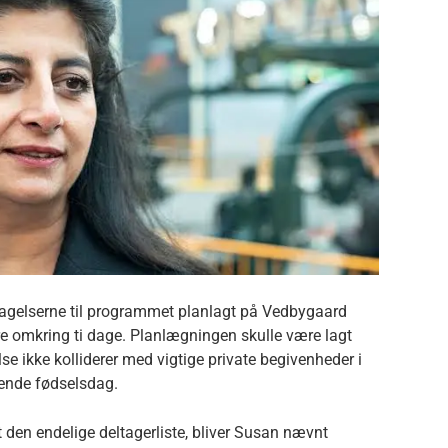
 optagelserne til programmet planlagt på Vedbygaard
e omkring ti dage. Planlægningen skulle være lagt
lse ikke kolliderer med vigtige private begivenheder i
ende fødselsdag.
 den endelige deltagerliste, bliver Susan nævnt