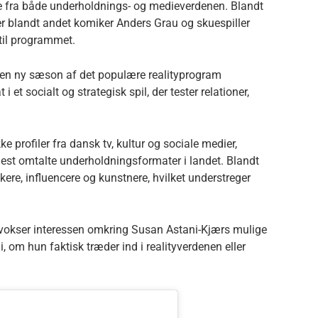
 fra både underholdnings- og medieverdenen. Blandt
 er blandt andet komiker Anders Grau og skuespiller
til programmet.
en ny sæson af det populære realityprogram
i et socialt og strategisk spil, der tester relationer,
 profiler fra dansk tv, kultur og sociale medier,
 mest omtalte underholdningsformater i landet. Blandt
ere, influencere og kunstnere, hvilket understreger
, vokser interessen omkring Susan Astani-Kjærs mulige
 om hun faktisk træder ind i realityverdenen eller