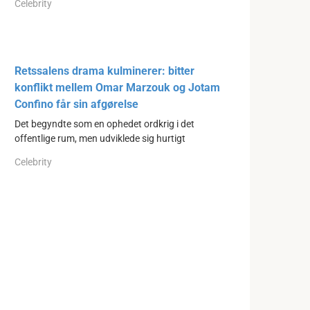
Celebrity
Retssalens drama kulminerer: bitter
konflikt mellem Omar Marzouk og Jotam
Confino får sin afgørelse
Det begyndte som en ophedet ordkrig i det
offentlige rum, men udviklede sig hurtigt
Celebrity