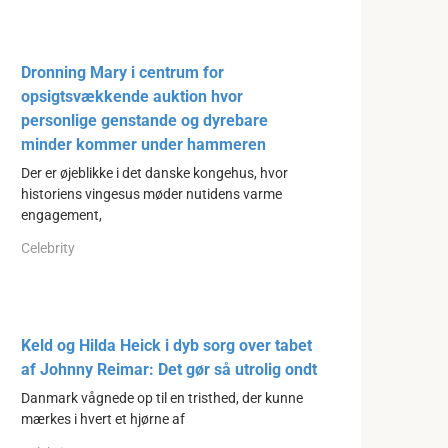
Dronning Mary i centrum for
opsigtsvækkende auktion hvor
personlige genstande og dyrebare
minder kommer under hammeren
Der er øjeblikke i det danske kongehus, hvor
historiens vingesus møder nutidens varme
engagement,
Celebrity
Keld og Hilda Heick i dyb sorg over tabet
af Johnny Reimar: Det gør så utrolig ondt
Danmark vågnede op til en tristhed, der kunne
mærkes i hvert et hjørne af