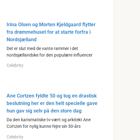
Irina Olsen og Morten Kjeldgaard flytter
fra drømmehuset for at starte forfra i
Nordsjælland
Det er slut med de vante rammer i det
nordsjællandske for den populære influencer
Celebrity
Ane Cortzen fyldte 50 og tog en drastisk
beslutning her er den helt specielle gave
hun gav sig selv på den store dag
Da den karismatiske tv-vært og arkitekt Ane
Cortzen for nylig kunne fejre sin 50-års
Celebrity