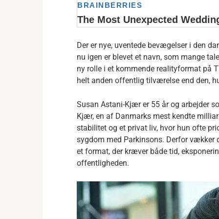
Der er nye, uventede bevægelser i den d
nu igen er blevet et navn, som mange tale
ny rolle i et kommende realityformat på TV
helt anden offentlig tilværelse end den, hu
Susan Astani-Kjær er 55 år og arbejder s
Kjær, en af Danmarks mest kendte milliar
stabilitet og et privat liv, hvor hun ofte p
sygdom med Parkinsons. Derfor vækker 
et format, der kræver både tid, eksponerin
offentligheden.