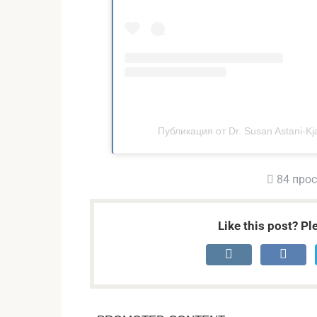
Публикация от Dr. Susan Astani-Kj
84 про
Like this post? Pl