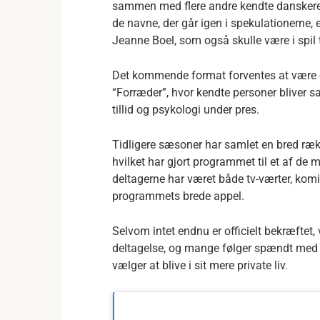
sammen med flere andre kendte danskere
de navne, der går igen i spekulationerne,
Jeanne Boel, som også skulle være i spil 
Det kommende format forventes at være 
“Forræder”, hvor kendte personer bliver sat 
tillid og psykologi under pres.
Tidligere sæsoner har samlet en bred række
hvilket har gjort programmet til et af de
deltagerne har været både tv-værter, komik
programmets brede appel.
Selvom intet endnu er officielt bekræftet
deltagelse, og mange følger spændt med i,
vælger at blive i sit mere private liv.