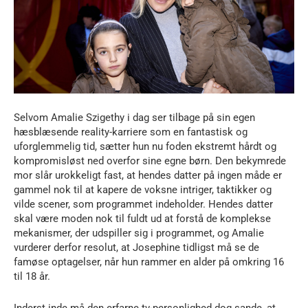
Selvom Amalie Szigethy i dag ser tilbage på sin egen
hæsblæsende reality-karriere som en fantastisk og
uforglemmelig tid, sætter hun nu foden ekstremt hårdt og
kompromisløst ned overfor sine egne børn. Den bekymrede
mor slår urokkeligt fast, at hendes datter på ingen måde er
gammel nok til at kapere de voksne intriger, taktikker og
vilde scener, som programmet indeholder. Hendes datter
skal være moden nok til fuldt ud at forstå de komplekse
mekanismer, der udspiller sig i programmet, og Amalie
vurderer derfor resolut, at Josephine tidligst må se de
famøse optagelser, når hun rammer en alder på omkring 16
til 18 år.