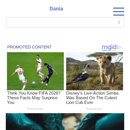
Skip
Dania
to
content
Search: