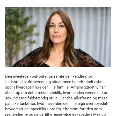
Den uventede konfrontation ramte den kendte mor
fuldstændig uforberedt, og situationen har efterladt dybe
spor i hverdagen hos den lille familie. Amalie Szigethy har
åbnet op om det præcise øjeblik, hvor hendes verden et kort
sekund stod fuldstændig stille. Hendes allerførste og mest
paniske tanke var, hvor i alverden den lille pige overhovedet
havde hørt det specifikke ord fra, eftersom fortiden som
realitystjerne og de dertilhørende vilde eskapader i Mexico