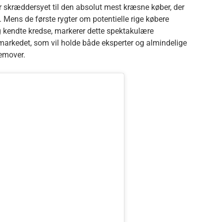
r skræddersyet til den absolut mest kræsne køber, der
. Mens de første rygter om potentielle rige købere
 og kendte kredse, markerer dette spektakulære
gmarkedet, som vil holde både eksperter og almindelige
remover.