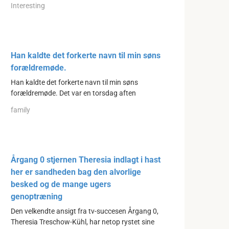
Interesting
Han kaldte det forkerte navn til min søns
forældremøde.
Han kaldte det forkerte navn til min søns
forældremøde. Det var en torsdag aften
family
Årgang 0 stjernen Theresia indlagt i hast
her er sandheden bag den alvorlige
besked og de mange ugers
genoptræning
Den velkendte ansigt fra tv-succesen Årgang 0,
Theresia Treschow-Kühl, har netop rystet sine