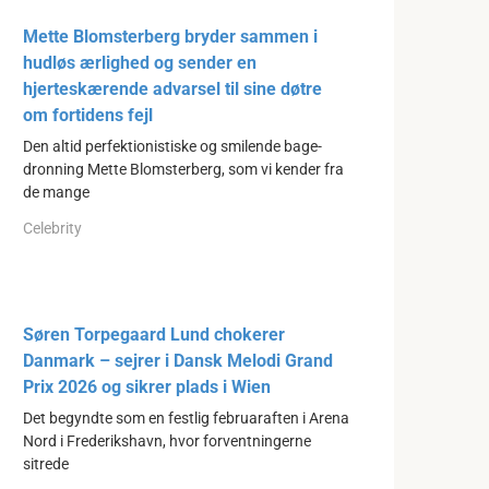
Mette Blomsterberg bryder sammen i
hudløs ærlighed og sender en
hjerteskærende advarsel til sine døtre
om fortidens fejl
Den altid perfektionistiske og smilende bage-
dronning Mette Blomsterberg, som vi kender fra
de mange
Celebrity
Søren Torpegaard Lund chokerer
Danmark – sejrer i Dansk Melodi Grand
Prix 2026 og sikrer plads i Wien
Det begyndte som en festlig februaraften i Arena
Nord i Frederikshavn, hvor forventningerne
sitrede