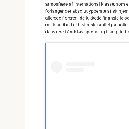
atmosfære af international klasse, som e
forlanger det absolut ypperste af sit hjem
allerede florerer i de lukkede finansielle
millionudbud et historisk kapitel på boli
danskere i åndeløs spænding i lang tid f