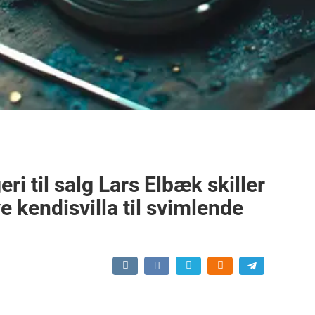
i til salg Lars Elbæk skiller
e kendisvilla til svimlende