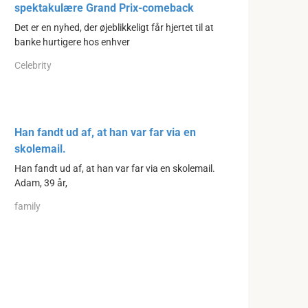
spektakulære Grand Prix-comeback
Det er en nyhed, der øjeblikkeligt får hjertet til at
banke hurtigere hos enhver
Celebrity
Han fandt ud af, at han var far via en
skolemail.
Han fandt ud af, at han var far via en skolemail.
Adam, 39 år,
family