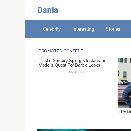
Skip
Dania
to
content
Celebrity
Interesting
Stories