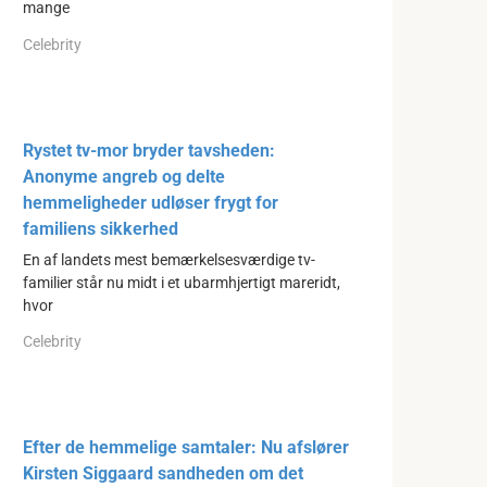
mange
Celebrity
Rystet tv-mor bryder tavsheden:
Anonyme angreb og delte
hemmeligheder udløser frygt for
familiens sikkerhed
En af landets mest bemærkelsesværdige tv-
familier står nu midt i et ubarmhjertigt mareridt,
hvor
Celebrity
Efter de hemmelige samtaler: Nu afslører
Kirsten Siggaard sandheden om det