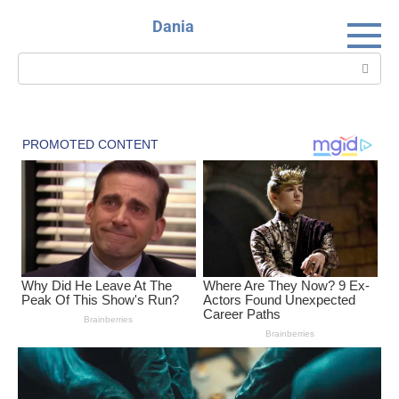
Skip
Dania
to
content
Search: