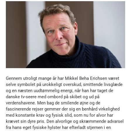
Gennem utroligt mange år har Mikkel Beha Erichsen været
selve symbolet på urokkeligt overskud, smittende livsglæde
og en næsten uudtømmelig energi, når han har taget de
danske tv-seere med ombord på skibet og ud på
verdenshavene. Men bag de smilende øjne og de
fascinerende rejser gemmer der sig en benhård virkelighed
med konstante krav og fysisk slid, som nu for alvor har
krævet sin dyre pris. Den alvorlige og skræmmende advarsel
fra hans eget fysiske hylster har efterladt stjernen i en