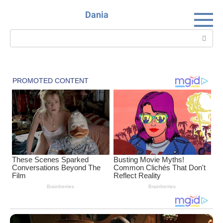
Skip
Dania
to
content
Search: