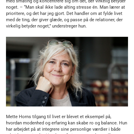
med småting og koncentrere sig om det, der virkelig betyder
noget. – “Man skal ikke lade alting stresse én. Man lærer at
prioritere, og det har jeg gjort. Det handler om at fylde livet
med de ting, der giver glæde, og passe på de relationer, der
virkelig betyder noget,” understreger hun.
Mette Horns tilgang til livet er blevet et eksempel på,
hvordan modenhed og erfaring kan skabe ro og balance. Hun
har arbejdet på at integrere sine personlige værdier i både