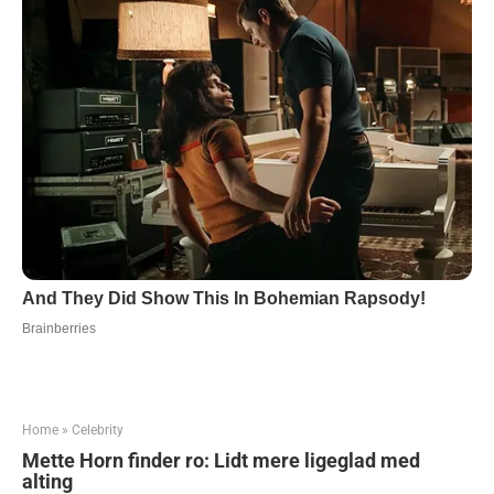
Home
»
Celebrity
Mette Horn finder ro: Lidt mere ligeglad med
alting