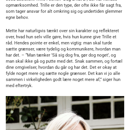
opmærksomhed. Trille er den type, der ofte ikke får sagt fra,
som tager ansvar for alt omkring sig og undertiden glemmer
egne behov.
Mette har naturligvis tænkt over sin karakter og reflekteret
over, hvad hun selv ville gøre, hvis hun kunne give Trille et
råd. Hendes pointe er enkel, men vigtig: man skal turde
sætte grænser, være tydelig og kommunikere, hvordan man
har det. – “Man tænker ’Så sig dog fra, gør dog noget’, og
man skal ikke gå og putte med det. Snak sammen, og fortæl
dine omgivelser, hvordan du går og har det. Det er okay at
fylde noget mere og sætte nogle grænser. Det kan vi jo alle
sammen i virkeligheden godt lære noget mere af,” siger hun
med eftertryk.