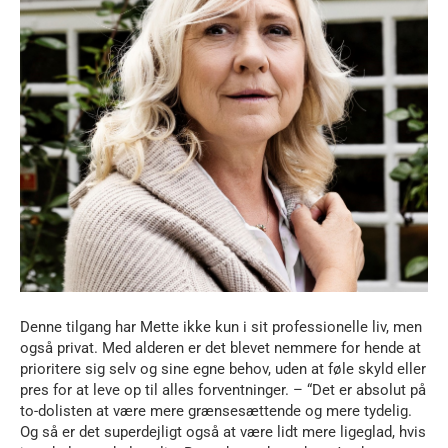
Denne tilgang har Mette ikke kun i sit professionelle liv, men
også privat. Med alderen er det blevet nemmere for hende at
prioritere sig selv og sine egne behov, uden at føle skyld eller
pres for at leve op til alles forventninger. – “Det er absolut på
to-dolisten at være mere grænsesættende og mere tydelig.
Og så er det superdejligt også at være lidt mere ligeglad, hvis