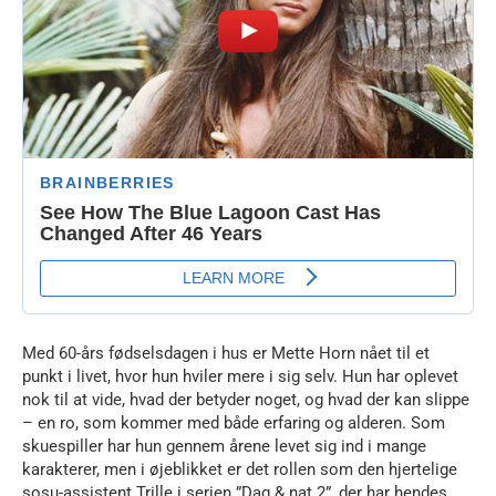
Med 60-års fødselsdagen i hus er Mette Horn nået til et
punkt i livet, hvor hun hviler mere i sig selv. Hun har oplevet
nok til at vide, hvad der betyder noget, og hvad der kan slippe
– en ro, som kommer med både erfaring og alderen. Som
skuespiller har hun gennem årene levet sig ind i mange
karakterer, men i øjeblikket er det rollen som den hjertelige
sosu-assistent Trille i serien ”Dag & nat 2”, der har hendes