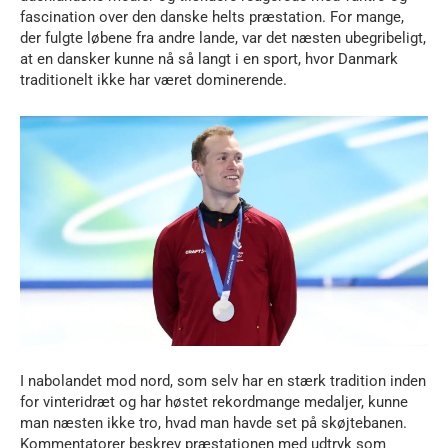
fascination over den danske helts præstation. For mange,
der fulgte løbene fra andre lande, var det næsten ubegribeligt,
at en dansker kunne nå så langt i en sport, hvor Danmark
traditionelt ikke har været dominerende.
I nabolandet mod nord, som selv har en stærk tradition inden
for vinteridræt og har høstet rekordmange medaljer, kunne
man næsten ikke tro, hvad man havde set på skøjtebanen.
Kommentatorer beskrev præstationen med udtryk som