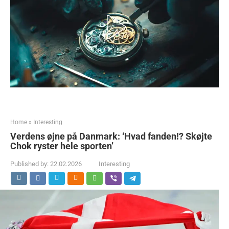
Home
»
Interesting
Verdens øjne på Danmark: ‘Hvad fanden!? Skøjte
Chok ryster hele sporten’
Published by:
22.02.2026
Interesting