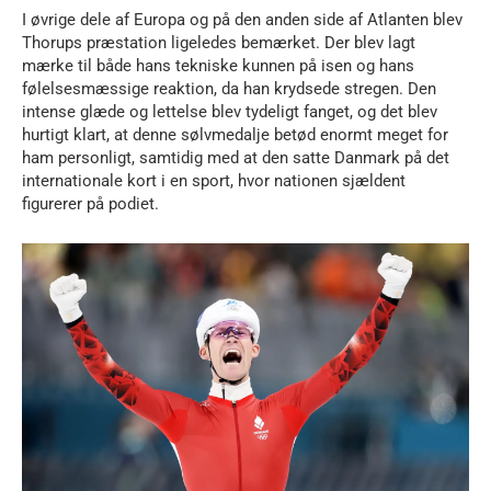
I øvrige dele af Europa og på den anden side af Atlanten blev
Thorups præstation ligeledes bemærket. Der blev lagt
mærke til både hans tekniske kunnen på isen og hans
følelsesmæssige reaktion, da han krydsede stregen. Den
intense glæde og lettelse blev tydeligt fanget, og det blev
hurtigt klart, at denne sølvmedalje betød enormt meget for
ham personligt, samtidig med at den satte Danmark på det
internationale kort i en sport, hvor nationen sjældent
figurerer på podiet.