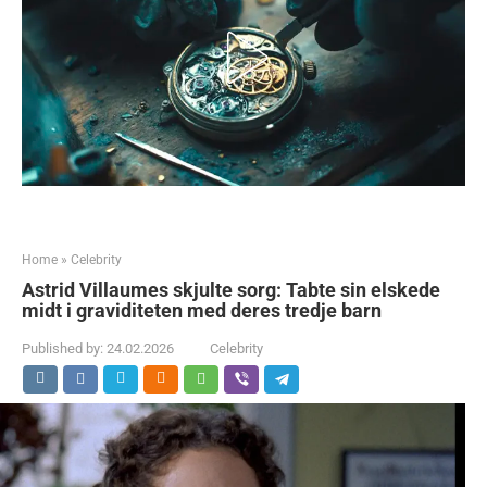
Home
»
Celebrity
Astrid Villaumes skjulte sorg: Tabte sin elskede
midt i graviditeten med deres tredje barn
Published by:
24.02.2026
Celebrity