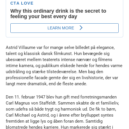
Astrid Villaume var for mange selve billedet på elegance,
talent og klassisk dansk filmkunst. Hun bevægede sig
ubesværet mellem teaterets intense nærvær og filmens
intime kamera, og publikum elskede hende for hendes varme
udstråling og stærke tilstedeværelse. Men bag den
professionelle facade gemte der sig en livshistorie, der var
langt mere dramatisk, end de fleste anede.
Den 11. februar 1947 blev hun gift med forretningsmanden
Carl Magnus von Staffeldt. Sammen skabte de et familieliv,
som udefra så både trygt og harmonisk ud. De fik to børn,
Carl Michael og Astrid, og i årene efter brylluppet syntes
fremtiden at ligge lys og åben foran dem. Samtidig
blomstrede hendes karriere. Hun markerede sig stærkt i