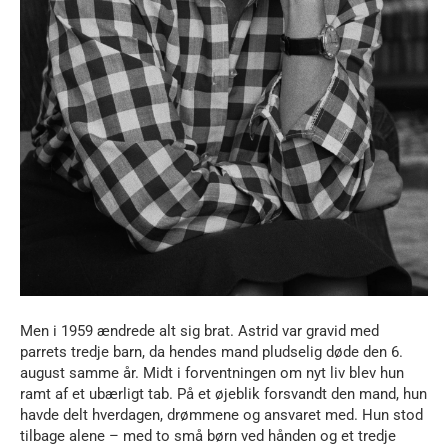
Men i 1959 ændrede alt sig brat. Astrid var gravid med
parrets tredje barn, da hendes mand pludselig døde den 6.
august samme år. Midt i forventningen om nyt liv blev hun
ramt af et ubærligt tab. På et øjeblik forsvandt den mand, hun
havde delt hverdagen, drømmene og ansvaret med. Hun stod
tilbage alene – med to små børn ved hånden og et tredje