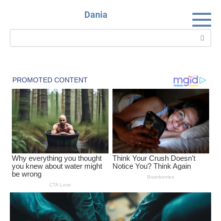
Skip
Dania
to
content
Search: