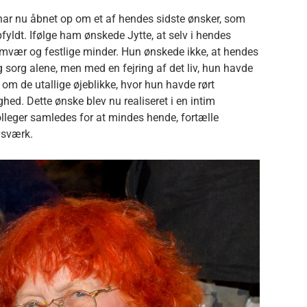
har nu åbnet op om et af hendes sidste ønsker, som
pfyldt. Ifølge ham ønskede Jytte, at selv i hendes
samvær og festlige minder. Hun ønskede ikke, at hendes
sorg alene, men med en fejring af det liv, hun havde
r om de utallige øjeblikke, hvor hun havde rørt
ed. Dette ønske blev nu realiseret i en intim
lleger samledes for at mindes hende, fortælle
vsværk.