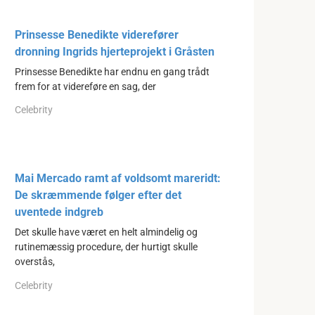
Prinsesse Benedikte viderefører
dronning Ingrids hjerteprojekt i Gråsten
Prinsesse Benedikte har endnu en gang trådt
frem for at videreføre en sag, der
Celebrity
Mai Mercado ramt af voldsomt mareridt:
De skræmmende følger efter det
uventede indgreb
Det skulle have været en helt almindelig og
rutinemæssig procedure, der hurtigt skulle
overstås,
Celebrity