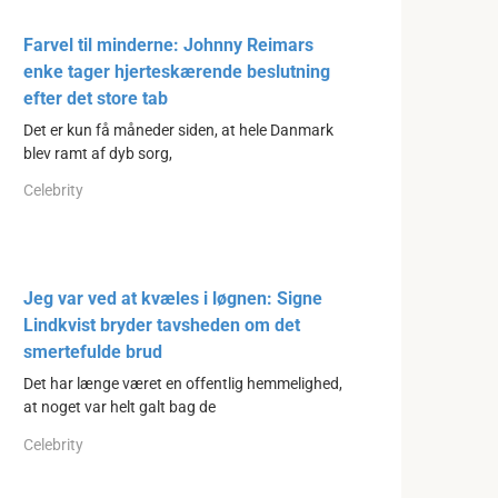
Farvel til minderne: Johnny Reimars
enke tager hjerteskærende beslutning
efter det store tab
Det er kun få måneder siden, at hele Danmark
blev ramt af dyb sorg,
Celebrity
Jeg var ved at kvæles i løgnen: Signe
Lindkvist bryder tavsheden om det
smertefulde brud
Det har længe været en offentlig hemmelighed,
at noget var helt galt bag de
Celebrity