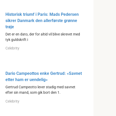
Historisk triumf i Paris: Mads Pedersen
sikrer Danmark den allerførste grønne
trøje
Det er en dato, der for altid vil blive skrevet med
tyk guldskrift i
Celebrity
Dario Campeottos enke Gertrud: «Savnet
etter ham er uendelig»
Gertrud Campeotto lever stadig med savnet
efter sin mand, som gik bort den 1.
Celebrity