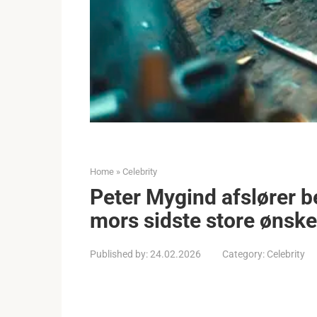
Home
»
Celebrity
Peter Mygind afslører b
mors sidste store ønske
Published by:
24.02.2026
Category:
Celebrity