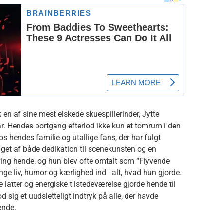
en af sine mest elskede skuespillerinder, Jytte
 år. Hendes bortgang efterlod ikke kun et tomrum i den
s hendes familie og utallige fans, der har fulgt
ræget af både dedikation til scenekunsten og en
ing hende, og hun blev ofte omtalt som “Flyvende
nge liv, humor og kærlighed ind i alt, hvad hun gjorde.
latter og energiske tilstedeværelse gjorde hende til
od sig et uudsletteligt indtryk på alle, der havde
ende.