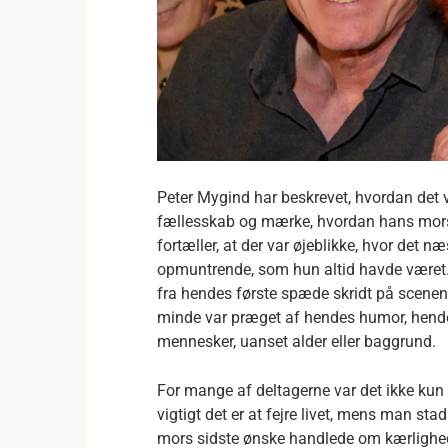
Peter Mygind har beskrevet, hvordan det 
fællesskab og mærke, hvordan hans mors
fortæller, at der var øjeblikke, hvor det 
opmuntrende, som hun altid havde været. 
fra hendes første spæde skridt på scenen t
minde var præget af hendes humor, hendes
mennesker, uanset alder eller baggrund.
For mange af deltagerne var det ikke ku
vigtigt det er at fejre livet, mens man sta
mors sidste ønske handlede om kærlighe