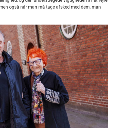
lighed, og den understregede vigtigheden af at fejre
ligt, men også når man må tage afsked med dem, man