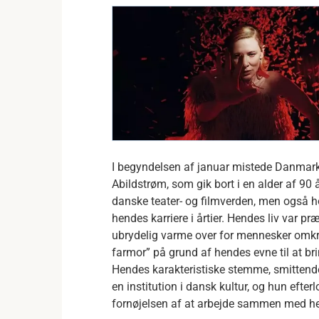
I begyndelsen af januar mistede Danmark 
Abildstrøm, som gik bort i en alder af 90
danske teater- og filmverden, men også ho
hendes karriere i årtier. Hendes liv var p
ubrydelig varme over for mennesker omkr
farmor” på grund af hendes evne til at bri
Hendes karakteristiske stemme, smittende 
en institution i dansk kultur, og hun efterl
fornøjelsen af at arbejde sammen med h