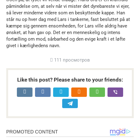
påmindelse om, at selv når vi mister det dyrebareste vi ejer,
så lever minderne videre som en beskyttende kappe. Han
står nu op hver dag med Lars i tankerne, fast besluttet på at
kæmpe sig gennem ensomheden, for Lars ville aldrig have
ønsket, at han gav op. Det er en menneskelig og intens
fortælling om mod, sårbarhed og den evige kraft i et løfte
givet i kærlighedens navn.
111 просмотров
Like this post? Please share to your friends: