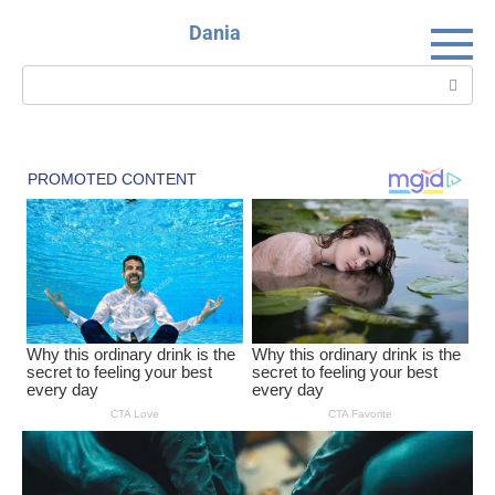
Skip
Dania
to
content
Search: