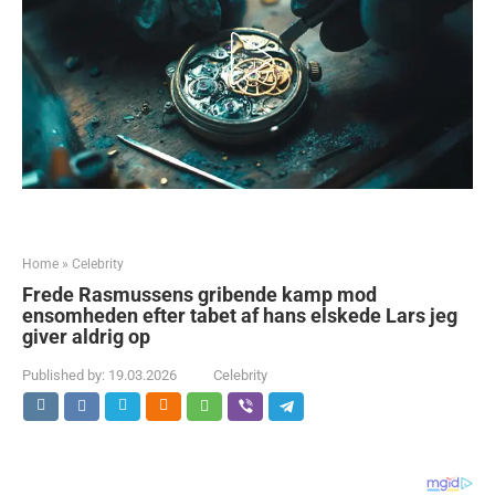
Home
»
Celebrity
Frede Rasmussens gribende kamp mod
ensomheden efter tabet af hans elskede Lars jeg
giver aldrig op
Published by:
19.03.2026
Celebrity