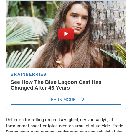
Det er en fortælling om en kærlighed, der var så dyb, at
tomrummet bagefter føles næsten umuligt at udfylde. Frede