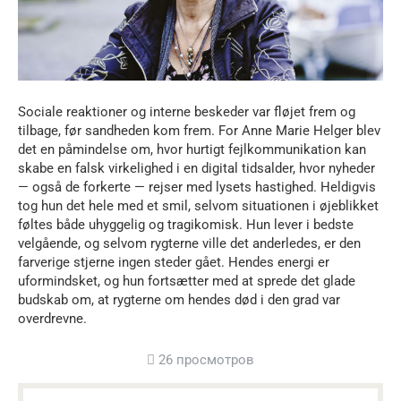
Sociale reaktioner og interne beskeder var fløjet frem og
tilbage, før sandheden kom frem. For Anne Marie Helger blev
det en påmindelse om, hvor hurtigt fejlkommunikation kan
skabe en falsk virkelighed i en digital tidsalder, hvor nyheder
— også de forkerte — rejser med lysets hastighed. Heldigvis
tog hun det hele med et smil, selvom situationen i øjeblikket
føltes både uhyggelig og tragikomisk. Hun lever i bedste
velgående, og selvom rygterne ville det anderledes, er den
farverige stjerne ingen steder gået. Hendes energi er
uformindsket, og hun fortsætter med at sprede det glade
budskab om, at rygterne om hendes død i den grad var
overdrevne.
26 просмотров