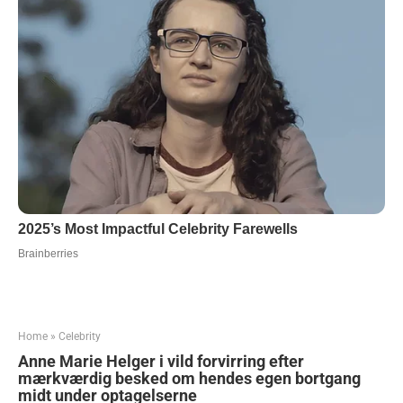
Home
»
Celebrity
Anne Marie Helger i vild forvirring efter
mærkværdig besked om hendes egen bortgang
midt under optagelserne