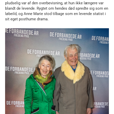
pludselig var af den overbevisning, at hun ikke længere var
blandt de levende. Rygtet om hendes død spredte sig som en
løbeild, og Anne Marie stod tilbage som en levende statist i
sit eget posthume drama.