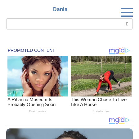
Skip
Dania
to
content
Search: