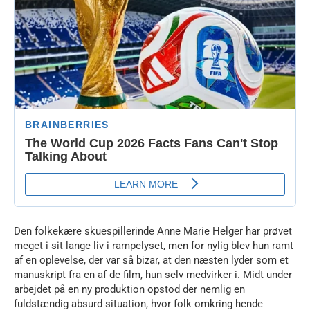
Den folkekære skuespillerinde Anne Marie Helger har prøvet
meget i sit lange liv i rampelyset, men for nylig blev hun ramt
af en oplevelse, der var så bizar, at den næsten lyder som et
manuskript fra en af de film, hun selv medvirker i. Midt under
arbejdet på en ny produktion opstod der nemlig en
fuldstændig absurd situation, hvor folk omkring hende