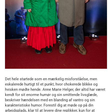
Det hele startede som en mærkelig misforståelse, men
eskalerede hurtigt til et punkt, hvor chokerede blikke og
hvisken mødte hende. Anne Marie Helger, der altid har været
kendt for sit enorme humør og sin smittende livsglæde,
beskriver hændelsen med en blanding af vantro og sin
karakteristiske humor. Forestil dig at møde op på din
arbejdsplads, klar til at levere dine replikker, kun for at