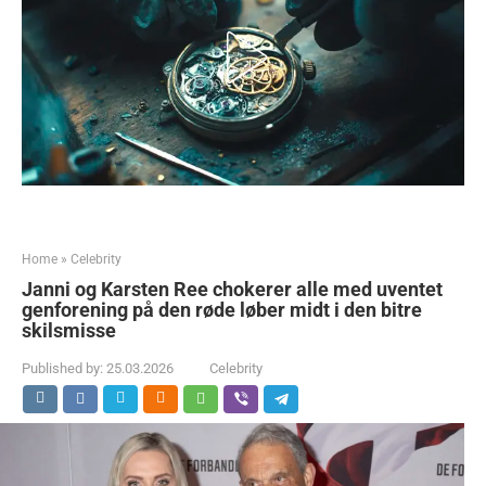
Home
»
Celebrity
Janni og Karsten Ree chokerer alle med uventet
genforening på den røde løber midt i den bitre
skilsmisse
Published by:
25.03.2026
Celebrity