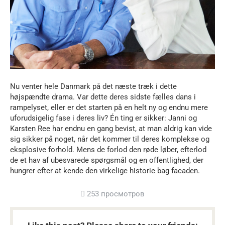
Nu venter hele Danmark på det næste træk i dette
højspændte drama. Var dette deres sidste fælles dans i
rampelyset, eller er det starten på en helt ny og endnu mere
uforudsigelig fase i deres liv? Én ting er sikker: Janni og
Karsten Ree har endnu en gang bevist, at man aldrig kan vide
sig sikker på noget, når det kommer til deres komplekse og
eksplosive forhold. Mens de forlod den røde løber, efterlod
de et hav af ubesvarede spørgsmål og en offentlighed, der
hungrer efter at kende den virkelige historie bag facaden.
253 просмотров