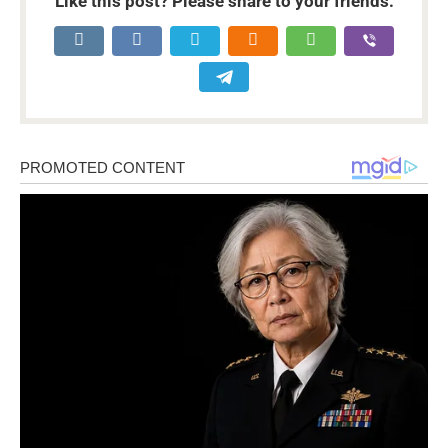
Like this post? Please share to your friends: