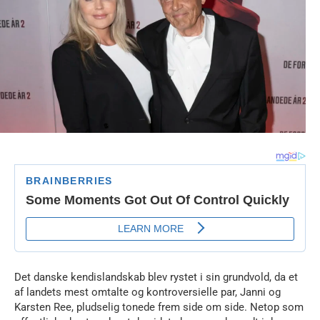
Det danske kendislandskab blev rystet i sin grundvold, da et
af landets mest omtalte og kontroversielle par, Janni og
Karsten Ree, pludselig tonede frem side om side. Netop som