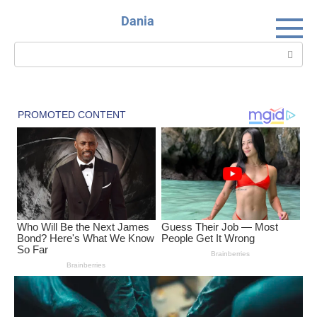
Skip
Dania
to
content
Search: