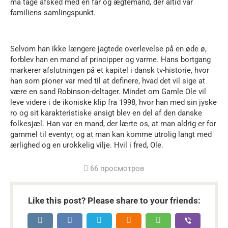
må tage afsked med en far og ægtemand, der altid var
familiens samlingspunkt.
Selvom han ikke længere jagtede overlevelse på en øde ø,
forblev han en mand af principper og varme. Hans bortgang
markerer afslutningen på et kapitel i dansk tv-historie, hvor
han som pioner var med til at definere, hvad det vil sige at
være en sand Robinson-deltager. Mindet om Gamle Ole vil
leve videre i de ikoniske klip fra 1998, hvor han med sin jyske
ro og sit karakteristiske ansigt blev en del af den danske
folkesjæl. Han var en mand, der lærte os, at man aldrig er for
gammel til eventyr, og at man kan komme utrolig langt med
ærlighed og en urokkelig vilje. Hvil i fred, Ole.
66 просмотров
Like this post? Please share to your friends: