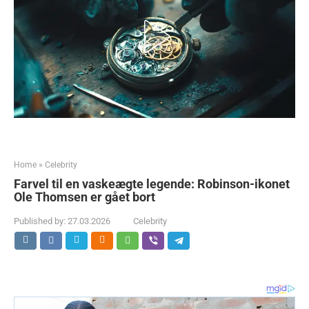
Home
»
Celebrity
Farvel til en vaskeægte legende: Robinson-ikonet
Ole Thomsen er gået bort
Published by:
27.03.2026
Celebrity