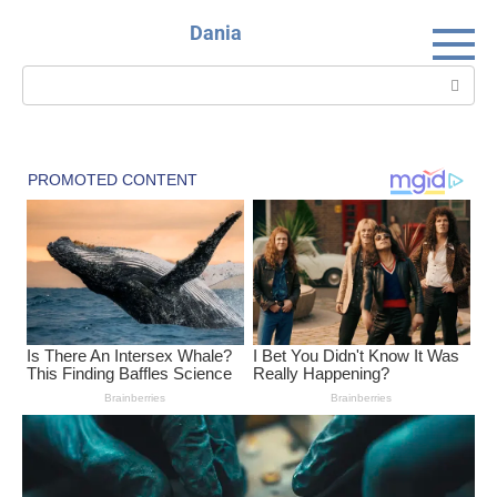
Skip
Dania
to
content
Search: