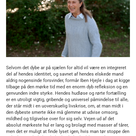
Selvom det dybe ar på sjælen for altid vil være en integreret
del af hendes identitet, og savnet af hendes elskede mand
aldrig nogensinde forsvinder, formår Iben Hjejle i dag at kigge
tilbage på den mørke tid med en enorm dyb refleksion og en
genvunden indre styrke. Hendes hudløse og rørte fortælling
er en utroligt vigtig, gribende og universel påmindelse til alle,
der står midt i en uoverskuelig livskrise, om, at man midt i
den dybeste smerte ikke må glemme at udvise omsorg,
mildhed og tilgivelse over for sig selv. Vejen ud af det
absolut mørkeste hul er lang og brolagt med masser af tårer,
men det er muligt at finde lyset igen, hvis man tør stoppe den