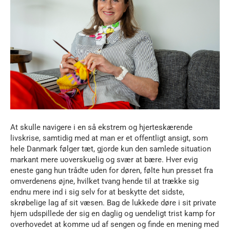
At skulle navigere i en så ekstrem og hjerteskærende
livskrise, samtidig med at man er et offentligt ansigt, som
hele Danmark følger tæt, gjorde kun den samlede situation
markant mere uoverskuelig og svær at bære. Hver evig
eneste gang hun trådte uden for døren, følte hun presset fra
omverdenens øjne, hvilket tvang hende til at trække sig
endnu mere ind i sig selv for at beskytte det sidste,
skrøbelige lag af sit væsen. Bag de lukkede døre i sit private
hjem udspillede der sig en daglig og uendeligt trist kamp for
overhovedet at komme ud af sengen og finde en mening med