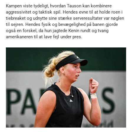
Kampen viste tydeligt, hvordan Tauson kan kombinere
aggressivitet og taktisk spil. Hendes evne til at holde roen i
tiebreaket og udnytte sine stærke serveresultater var nøglen
til sejren. Hendes fysik og bevægelighed på banen gjorde
også en forskel, da hun jagtede Kenin rundt og tvang
amerikaneren til at lave fejl under pres.