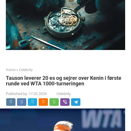
Home
»
Celebrity
Tauson leverer 20 es og sejrer over Kenin i første
runde ved WTA 1000-turneringen
Published by:
17.02.2026
Celebrity