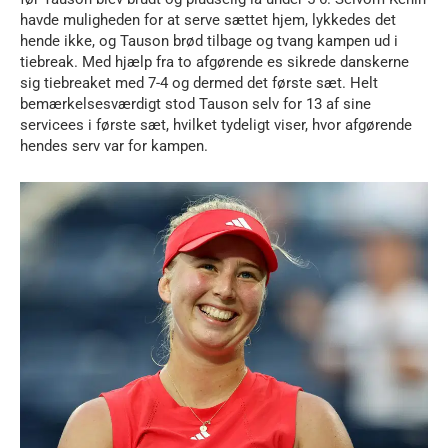
havde muligheden for at serve sættet hjem, lykkedes det
hende ikke, og Tauson brød tilbage og tvang kampen ud i
tiebreak. Med hjælp fra to afgørende es sikrede danskerne
sig tiebreaket med 7-4 og dermed det første sæt. Helt
bemærkelsesværdigt stod Tauson selv for 13 af sine
servicees i første sæt, hvilket tydeligt viser, hvor afgørende
hendes serv var for kampen.