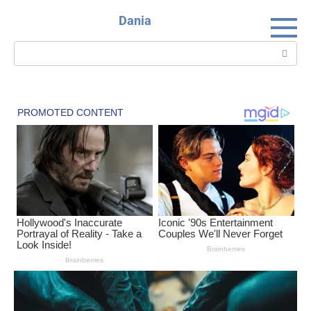
Skip
Dania
to
content
Search: