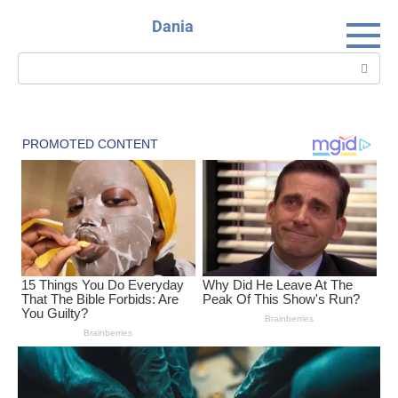
Skip
Dania
to
content
Search: