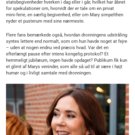
statsbegivenheder hverken i dag eller i går, hvilket har åbnet
for spekulationer om, hvorvidt der er tale om en privat
mini‑ferie, en særlig begivenhed, eller om Mary simpelthen
nyder et pusterum med sine nærmeste.
Flere fans bemærkede også, hvordan dronningens udstråling
syntes lettere end normalt, som om hun havde noget at fejre
– uden at nogen endnu ved præcis hvad. Var det en
efterlængt pause efter intens kongelig protokol? Et
hemmeligt jubilæum, ingen havde opdaget? Publikum fik kun
et glimt af Marys veninder, som alle så ud til at være i højt
humør og i livligt samtale med dronningen.