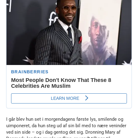
I går blev hun set i morgendagens første lys, smilende og
uimponeret, da hun steg ud af sin bil med to nære veninder
ved sin side – og i dag gentog det sig. Dronning Mary af