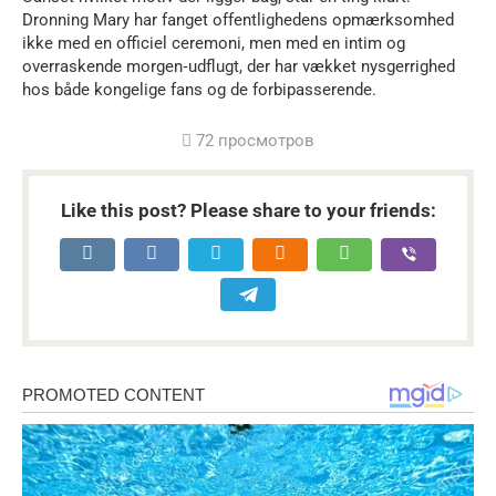
Dronning Mary har fanget offentlighedens opmærksomhed
ikke med en officiel ceremoni, men med en intim og
overraskende morgen‑udflugt, der har vækket nysgerrighed
hos både kongelige fans og de forbipasserende.
72 просмотров
Like this post? Please share to your friends: