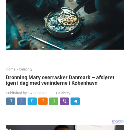
Home
»
Celebrity
Dronning Mary overrasker Danmark – afsløret
igen i dag med veninderne i København
Published by:
07.03.2026
Celebrity