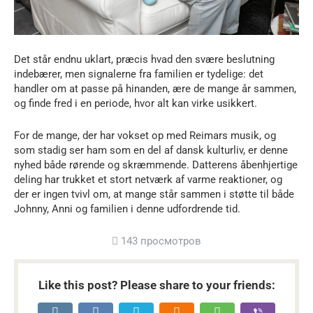
Det står endnu uklart, præcis hvad den svære beslutning
indebærer, men signalerne fra familien er tydelige: det
handler om at passe på hinanden, ære de mange år sammen,
og finde fred i en periode, hvor alt kan virke usikkert.
For de mange, der har vokset op med Reimars musik, og
som stadig ser ham som en del af dansk kulturliv, er denne
nyhed både rørende og skræmmende. Datterens åbenhjertige
deling har trukket et stort netværk af varme reaktioner, og
der er ingen tvivl om, at mange står sammen i støtte til både
Johnny, Anni og familien i denne udfordrende tid.
143 просмотров
Like this post? Please share to your friends: