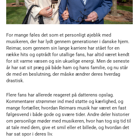
For mange føles det som et personligt øjeblik med
musikeren, der har lydt gennem generationer i danske hjem.
Reimar, som gennem sin lange karriere har stået for en
række hits og optrådt for utallige fans, har altid været kendt
for sit varme væsen og sin ukuelige energi. Men de seneste
år har sat sit præg på både ham og hans familie, og nu står
de med en beslutning, der måske ændrer deres hverdag
drastisk.
Flere fans har allerede reageret på datterens opslag.
Kommentarer strømmer ind med støtte og kærlighed, og
mange fortæller, hvordan Reimars musik har været en fast
følgesvend i både gode og svære tider. Andre deler historier
om personlige møder med musikeren, hvor han tog sig tid til
at tale med dem, give et smil eller et billede, og hvordan det
har sat spor i deres liv.