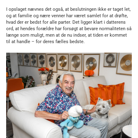
I opslaget nævnes det også, at beslutningen ikke er taget let,
og at familie og nære venner har været samlet for at drøfte,
hvad der er bedst for alle parter. Det ligger klart i datterens
ord, at hendes forældre har forsøgt at bevare normaliteten så
længe som muligt, men at de nu indser, at tiden er kommet
til at handle – for deres fælles bedste.