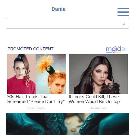
Skip
Dania
to
content
Search: