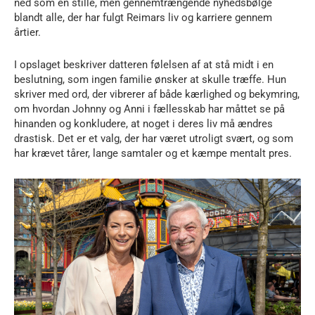
ned som en stille, men gennemtrængende nyhedsbølge
blandt alle, der har fulgt Reimars liv og karriere gennem
årtier.
I opslaget beskriver datteren følelsen af at stå midt i en
beslutning, som ingen familie ønsker at skulle træffe. Hun
skriver med ord, der vibrerer af både kærlighed og bekymring,
om hvordan Johnny og Anni i fællesskab har måttet se på
hinanden og konkludere, at noget i deres liv må ændres
drastisk. Det er et valg, der har været utroligt svært, og som
har krævet tårer, lange samtaler og et kæmpe mentalt pres.