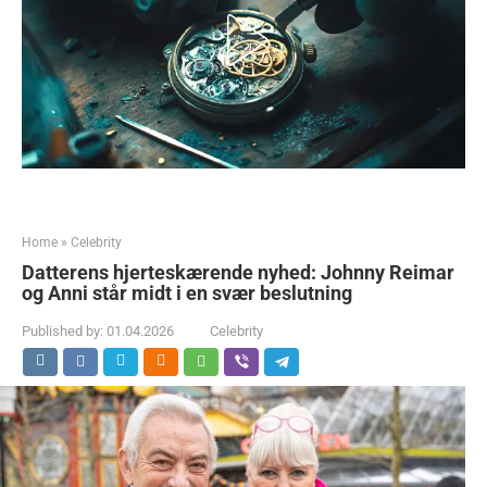
Home
»
Celebrity
Datterens hjerteskærende nyhed: Johnny Reimar
og Anni står midt i en svær beslutning
Published by:
01.04.2026
Celebrity