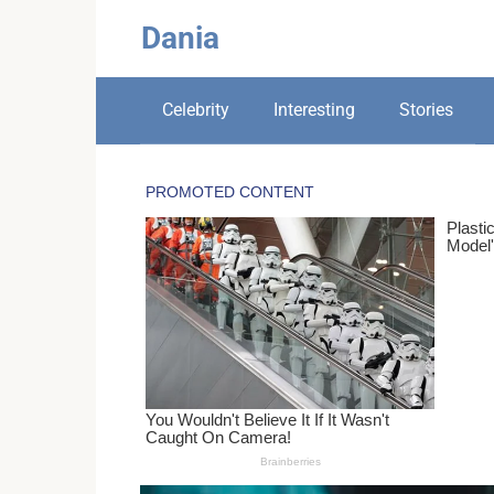
Skip
Dania
to
content
Celebrity
Interesting
Stories