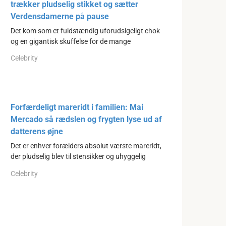
trækker pludselig stikket og sætter
Verdensdamerne på pause
Det kom som et fuldstændig uforudsigeligt chok
og en gigantisk skuffelse for de mange
Celebrity
Forfærdeligt mareridt i familien: Mai
Mercado så rædslen og frygten lyse ud af
datterens øjne
Det er enhver forælders absolut værste mareridt,
der pludselig blev til stensikker og uhyggelig
Celebrity