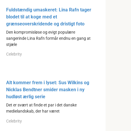
Fuldstændig umaskeret: Lina Rafn tager
blodet til at koge med et
grænseoverskridende og dristigt foto
Den kompromisløse og evigt populære
sangerinde Lina Rafn formår endnu en gang at
stjæle
Celebrity
Alt kommer frem i lyset: Sus Wilkins og
Nicklas Bendtner smider masken i ny
hudløst ærlig serie
Det er svært at finde et par i det danske
medielandskab, der har været
Celebrity