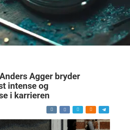
Anders Agger bryder
t intense og
e i karrieren