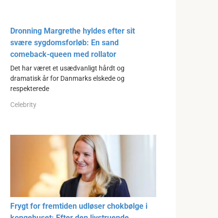
Dronning Margrethe hyldes efter sit
svære sygdomsforløb: En sand
comeback-queen med rollator
Det har været et usædvanligt hårdt og
dramatisk år for Danmarks elskede og
respekterede
Celebrity
Frygt for fremtiden udløser chokbølge i
kongehuset: Efter den livstruende