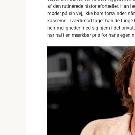
af den rutinerede historiefortæller. Han 
møder på sin vej, ikke bare forsvinder, n
kasserne. Tværtimod tager han de tunge h
hemmeligheder med sig hjem i det private,
har haft en mærkbar pris for hans egen n