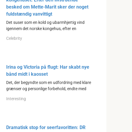
besked om Mette-Marit sker der noget
fuldstændig vanvittigt
Det suser som en kold og ubarmhjertig vind
igennem det norske kongehus, efter en
Celebrity
Irina og Victoria på flugt: Har skabt nye
bånd midt i kaosset
Det, der begyndte som en udfordring med klare
grænser og personlige forbehold, endte med
Interesting
Dramatisk stop for seerfavoritten: DR