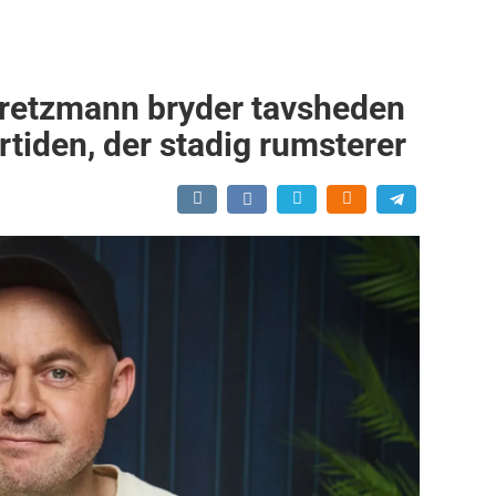
 Pretzmann bryder tavsheden
iden, der stadig rumsterer