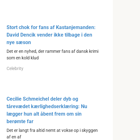
Stort chok for fans af Kastanjemanden:
David Dencik vender ikke tilbage i den
nye sæson
Det er en nyhed, der rammer fans af dansk krimi
som en kold klud
Celebrity
Cecilie Schmeichel deler dyb og
tårevædet kærlighedserklæring: Nu
lægger hun alt åbent frem om sin
berømte far
Det er langt fra altid nemt at vokse op i skyggen
af en af