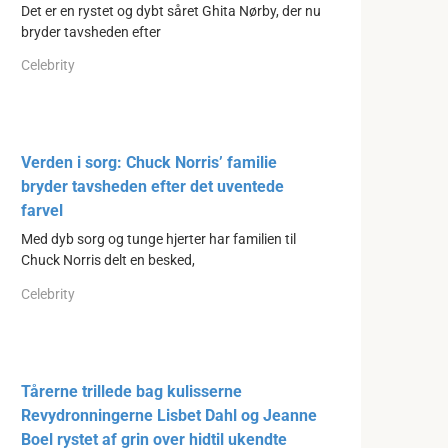
Det er en rystet og dybt såret Ghita Nørby, der nu
bryder tavsheden efter
Celebrity
Verden i sorg: Chuck Norris’ familie
bryder tavsheden efter det uventede
farvel
Med dyb sorg og tunge hjerter har familien til
Chuck Norris delt en besked,
Celebrity
Tårerne trillede bag kulisserne
Revydronningerne Lisbet Dahl og Jeanne
Boel rystet af grin over hidtil ukendte