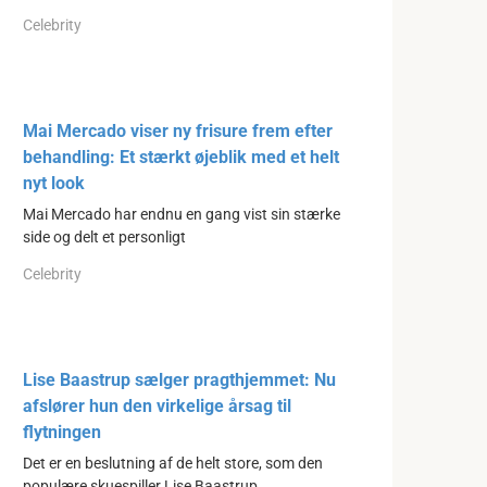
Celebrity
Mai Mercado viser ny frisure frem efter
behandling: Et stærkt øjeblik med et helt
nyt look
Mai Mercado har endnu en gang vist sin stærke
side og delt et personligt
Celebrity
Lise Baastrup sælger pragthjemmet: Nu
afslører hun den virkelige årsag til
flytningen
Det er en beslutning af de helt store, som den
populære skuespiller Lise Baastrup