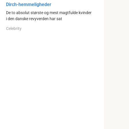
Dirch-hemmeligheder
De to absolut største og mest magtfulde kvinder
i den danske revyverden har sat
Celebrity