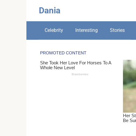
Skip
Dania
to
content
Celebrity
Interesting
Stories