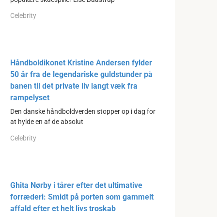
Celebrity
Håndboldikonet Kristine Andersen fylder
50 år fra de legendariske guldstunder på
banen til det private liv langt væk fra
rampelyset
Den danske håndboldverden stopper op i dag for
at hylde en af de absolut
Celebrity
Ghita Nørby i tårer efter det ultimative
forræderi: Smidt på porten som gammelt
affald efter et helt livs troskab