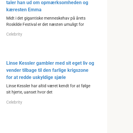
taler han ud om opmærksomheden og
kæresten Emma
Midt i det gigantiske menneskehav på årets
Roskilde Festival er det næsten umuligt for
Celebrity
Linse Kessler gambler med sit eget liv og
vender tilbage til den farlige krigszone
for at redde uskyldige sjæle
Linse Kessler har altid været kendt for at følge
sit hjerte, uanset hvor det
Celebrity