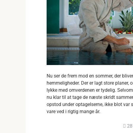
Nu ser de frem mod en sommer, der bliver d
hemmeligheder. Der er lagt store planer, o
lykke med omverdenen er tydelig. Selvom d
nu klar til at tage de næste skridt sammen.
opstod under optagelserne, ikke blot var sk
vare ved i rigtig mange år.
28