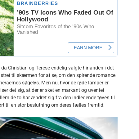
a Christian og Terese endelig valgte hinanden i det
stret til skærmen for at se, om den spirende romance
ameraernes søgelys. Men nu, hvor de røde lamper er
iser det sig, at der er sket en markant og uventet
lem de to har ændret sig fra den indledende tøven til
rt til en stor beslutning om deres fælles fremtid.