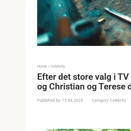
Home
»
Celebrity
Efter det store valg i T
og Christian og Terese 
Published by:
13.04.2026
Category:
Celebrity