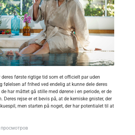
eres første rigtige tid som et officielt par uden
g følelsen af frihed ved endelig at kunne dele deres
e har måttet gå stille med dørene i en periode, er de
 Deres rejse er et bevis på, at de kemiske gnister, der
uespil, men starten på noget, der har potentialet til at
 просмотров