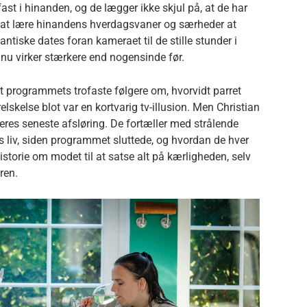
ast i hinanden, og de lægger ikke skjul på, at de har
på at lære hinandens hverdagsvaner og særheder at
ntiske dates foran kameraet til de stille stunder i
 nu virker stærkere end nogensinde før.
 programmets trofaste følgere om, hvorvidt parret
lskelse blot var en kortvarig tv-illusion. Men Christian
deres seneste afsløring. De fortæller med strålende
es liv, siden programmet sluttede, og hvordan de hver
istorie om modet til at satse alt på kærligheden, selv
ren.