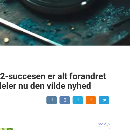
V 2-succesen er alt forandret
deler nu den vilde nyhed