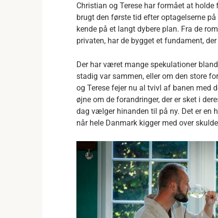
Christian og Terese har formået at holde f
brugt den første tid efter optagelserne 
kende på et langt dybere plan. Fra de roma
privaten, har de bygget et fundament, der
Der har været mange spekulationer blandt
stadig var sammen, eller om den store fore
og Terese fejer nu al tvivl af banen med 
øjne om de forandringer, der er sket i der
dag vælger hinanden til på ny. Det er en h
når hele Danmark kigger med over skulde