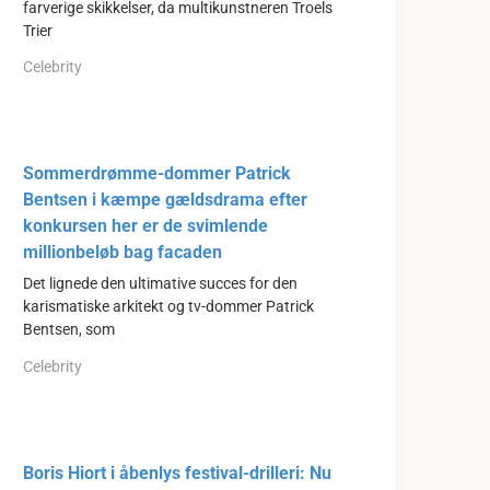
farverige skikkelser, da multikunstneren Troels
Trier
Celebrity
Sommerdrømme-dommer Patrick
Bentsen i kæmpe gældsdrama efter
konkursen her er de svimlende
millionbeløb bag facaden
Det lignede den ultimative succes for den
karismatiske arkitekt og tv-dommer Patrick
Bentsen, som
Celebrity
Boris Hiort i åbenlys festival-drilleri: Nu