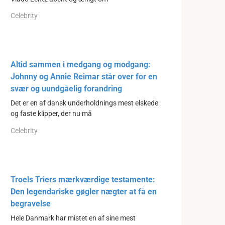
Celebrity
Altid sammen i medgang og modgang:
Johnny og Annie Reimar står over for en
svær og uundgåelig forandring
Det er en af dansk underholdnings mest elskede
og faste klipper, der nu må
Celebrity
Troels Triers mærkværdige testamente:
Den legendariske gøgler nægter at få en
begravelse
Hele Danmark har mistet en af sine mest