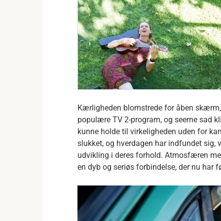
Kærligheden blomstrede for åben skærm, d
populære TV 2-program, og seerne sad kli
kunne holde til virkeligheden uden for k
slukket, og hverdagen har indfundet sig, v
udvikling i deres forhold. Atmosfæren mel
en dyb og seriøs forbindelse, der nu har fø