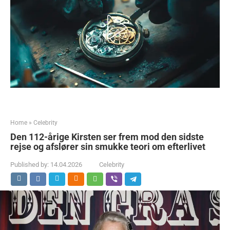
Home
»
Celebrity
Den 112-årige Kirsten ser frem mod den sidste
rejse og afslører sin smukke teori om efterlivet
Published by:
14.04.2026
Celebrity