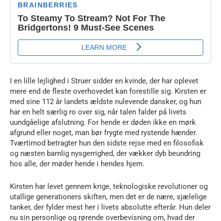
I en lille lejlighed i Struer sidder en kvinde, der har oplevet
mere end de fleste overhovedet kan forestille sig. Kirsten er
med sine 112 år landets ældste nulevende dansker, og hun
har en helt særlig ro over sig, når talen falder på livets
uundgåelige afslutning. For hende er døden ikke en mørk
afgrund eller noget, man bør frygte med rystende hænder.
Tværtimod betragter hun den sidste rejse med en filosofisk
og næsten barnlig nysgerrighed, der vækker dyb beundring
hos alle, der møder hende i hendes hjem.
Kirsten har levet gennem krige, teknologiske revolutioner og
utallige generationers skiften, men det er de nære, sjælelige
tanker, der fylder mest her i livets absolutte efterår. Hun deler
nu sin personlige og rørende overbevisning om, hvad der