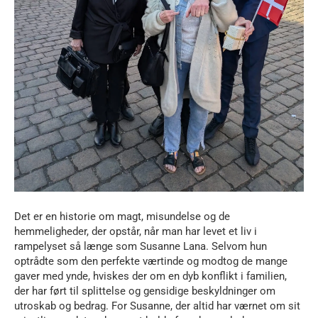
Det er en historie om magt, misundelse og de
hemmeligheder, der opstår, når man har levet et liv i
rampelyset så længe som Susanne Lana. Selvom hun
optrådte som den perfekte værtinde og modtog de mange
gaver med ynde, hviskes der om en dyb konflikt i familien,
der har ført til splittelse og gensidige beskyldninger om
utroskab og bedrag. For Susanne, der altid har værnet om sit