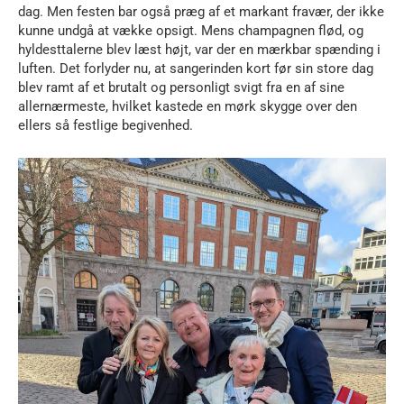
dag. Men festen bar også præg af et markant fravær, der ikke
kunne undgå at vække opsigt. Mens champagnen flød, og
hyldesttalerne blev læst højt, var der en mærkbar spænding i
luften. Det forlyder nu, at sangerinden kort før sin store dag
blev ramt af et brutalt og personligt svigt fra en af sine
allernærmeste, hvilket kastede en mørk skygge over den
ellers så festlige begivenhed.