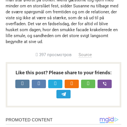
man står øverst på tronen. Mens gæsterne tog hjem med
minder om en storslået fest, sidder Susanne nu tilbage med
de svære spørgsmål om fremtiden og om de relationer, der
viste sig ikke at være så stærke, som de så ud til på
overfladen. Det var en fødselsdag, der for altid vil blive
husket som dagen, hvor den smukke facade krakelerede en
lille smule, og sandheden om det store svigt langsomt
begyndte at sive ud.
397 просмотров
Source
Like this post? Please share to your friends: