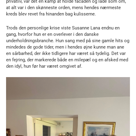
privatliv, var det en kamp at holde facaden og lade som om,
at alt var i den skønneste orden, mens hendes nærmeste
kreds blev revet fra hinanden bag kulisserne.
Trods den personlige krise viste Susanne Lana endnu en
gang, hvorfor hun er en overlever i den danske
underholdningsbranche. Hun sang med på sine gamle hits og
mindedes de gode tider, men i hendes øjne kunne man ane
en sårbarhed, der ikke tidligere har været så tydelig. Det var
en fejring, der markerede både en milepæl og en afsked med
den idyl, hun før har været omgivet af.