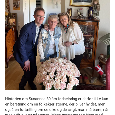
Historien om Susannes 80-års fødselsdag er derfor ikke kun
en beretning om en folkekær stjerne, der bliver hyldet, men
også en fortælling om de ofre og de svigt, man må bære, når