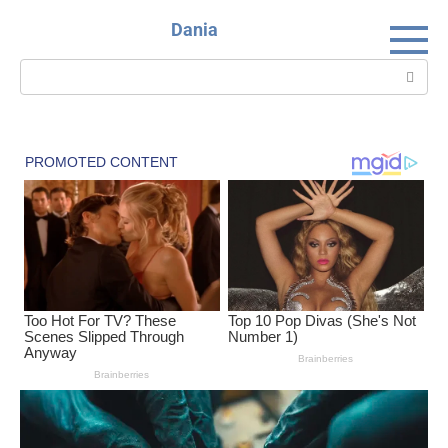
Skip
Dania
to
content
Search: