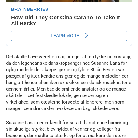
Det skulle have været en dag præget af ren lykke og nostalgi,
da den legendariske dansktopsangerinde Susanne Lana for
nylig rundede det skarpe hjørne og fyldte 80 år. Festen var
præget af glitter, kendte ansigter og de mange melodier, der
har gjort hende til en ikonisk skikkelse i dansk musikhistorie
gennem årtier. Men bag de smilende ansigter og de mange
skåltaler i det festklædte lokale, gemte der sig en
virkelighed, som gæsterne forsøgte at ignorere, men som
mange i de indre cirkler hviskede om bag lukkede døre.
Susanne Lana, der er kendt for sit altid smittende humør og
sin ukuelige styrke, blev hyldet af venner og kolleger fra
branchen, der mødte talstærkt op for at markere den store