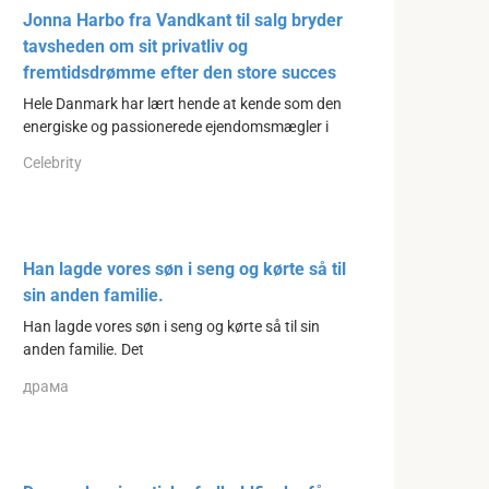
Jonna Harbo fra Vandkant til salg bryder
tavsheden om sit privatliv og
fremtidsdrømme efter den store succes
Hele Danmark har lært hende at kende som den
energiske og passionerede ejendomsmægler i
Celebrity
Han lagde vores søn i seng og kørte så til
sin anden familie.
Han lagde vores søn i seng og kørte så til sin
anden familie. Det
драма