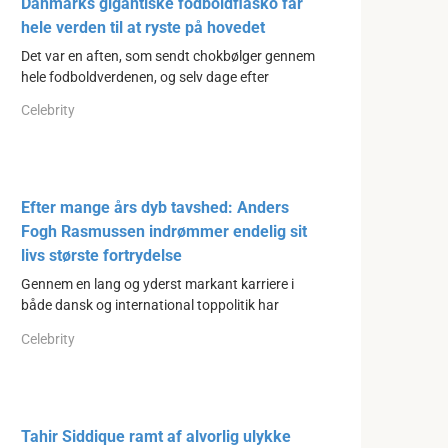
Danmarks gigantiske fodboldfiasko får
hele verden til at ryste på hovedet
Det var en aften, som sendt chokbølger gennem
hele fodboldverdenen, og selv dage efter
Celebrity
Efter mange års dyb tavshed: Anders
Fogh Rasmussen indrømmer endelig sit
livs største fortrydelse
Gennem en lang og yderst markant karriere i
både dansk og international toppolitik har
Celebrity
Tahir Siddique ramt af alvorlig ulykke