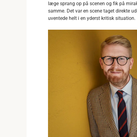
læge sprang op på scenen og fik på mira
samme.
Det var en scene taget direkte ud 
uventede helt i en yderst kritisk situation.