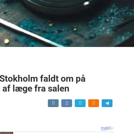
j Stokholm faldt om på
af læge fra salen