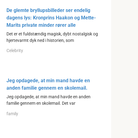
De glemte bryllupsbilleder ser endelig
dagens lys: Kronprins Haakon og Mette-
Marits private minder rører alle
Det er et fuldstændig magisk, dybt nostalgisk og
hjertevarmt dyk ned i historien, som
Celebrity
Jeg opdagede, at min mand havde en
anden familie gennem en skolemail.
Jeg opdagede, at min mand havde en anden
familie gennem en skolemail. Det var
family