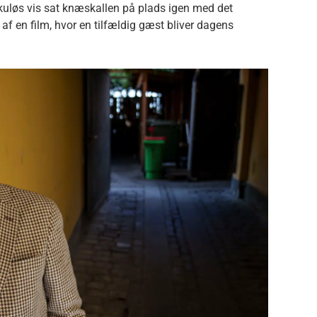
kuløs vis sat knæskallen på plads igen med det
af en film, hvor en tilfældig gæst bliver dagens