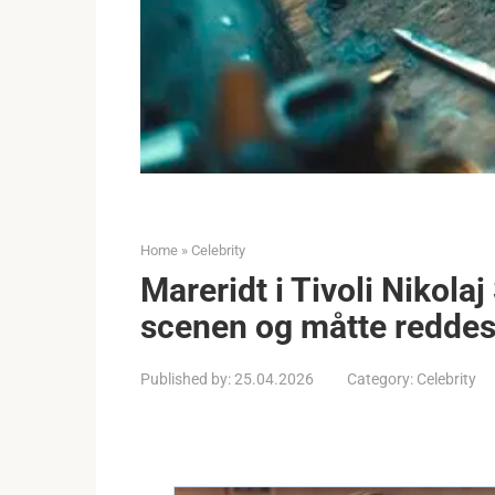
Home
»
Celebrity
Mareridt i Tivoli Nikola
scenen og måtte reddes 
Published by:
25.04.2026
Category:
Celebrity