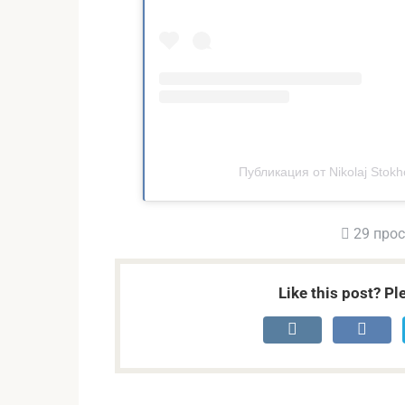
Публикация от Nikolaj Stokh
29 про
Like this post? Pl