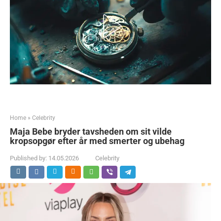
Home
»
Celebrity
Maja Bebe bryder tavsheden om sit vilde
kropsopgør efter år med smerter og ubehag
Published by:
14.05.2026
Celebrity