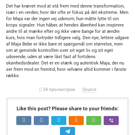
Det har krævet mod at stå frem med denne transformation,
især i en verden, hvor der ofte er fokus på det ekstreme. Men
for Maja var der ingen vej udenom; hun måtte lytte til sin
krops signaler. Hun håber, at hendes åbenhed kan inspirere
andre til at mærke efter og ikke være bange for at ændre
kurs, hvis man fortryder tidligere valg. Den nye, lettere udgave
af Maja Bebe er ikke bare et spørgsmål om størrelse, men
om at genvinde kontrollen over sit eget liv og sit eget
udseende, uden at være låst fast af fortidens
skønhedsidealer. Det er en stærk og autentisk Maja, der nu
ser frem mod en fremtid, hvor velvære altid kommer i første
række.
24 просмотров
Source
Like this post? Please share to your friends: