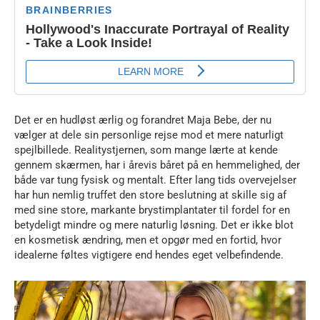
Det er en hudløst ærlig og forandret Maja Bebe, der nu
vælger at dele sin personlige rejse mod et mere naturligt
spejlbillede. Realitystjernen, som mange lærte at kende
gennem skærmen, har i årevis båret på en hemmelighed, der
både var tung fysisk og mentalt. Efter lang tids overvejelser
har hun nemlig truffet den store beslutning at skille sig af
med sine store, markante brystimplantater til fordel for en
betydeligt mindre og mere naturlig løsning. Det er ikke blot
en kosmetisk ændring, men et opgør med en fortid, hvor
idealerne føltes vigtigere end hendes eget velbefindende.