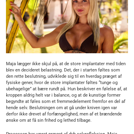
Maja lægger ikke skjul på, at de store implantater med tiden
blev en decideret belastning. Det, der i starten føltes som
den rette beslutning, udviklede sig til en hverdag præget af
fysiske gener, hvor de store implantater føltes “tunge og
ubehagelige” at bære rundt på. Hun beskriver en følelse af, at
kroppen aldrig helt var i balance, og at de kunstige former
begyndte at føles som et fremmedelement fremfor en del af
hende selv. Beslutningen om at gå under kniven igen var
derfor ikke drevet af forfængelighed, men af et brændende
ønske om at få sin frihed og lethed tilbage.