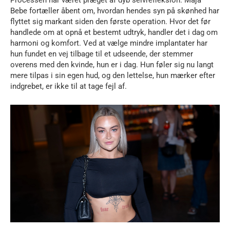
Processen har været præget af dyb selvrefleksion. Maja
Bebe fortæller åbent om, hvordan hendes syn på skønhed har
flyttet sig markant siden den første operation. Hvor det før
handlede om at opnå et bestemt udtryk, handler det i dag om
harmoni og komfort. Ved at vælge mindre implantater har
hun fundet en vej tilbage til et udseende, der stemmer
overens med den kvinde, hun er i dag. Hun føler sig nu langt
mere tilpas i sin egen hud, og den lettelse, hun mærker efter
indgrebet, er ikke til at tage fejl af.