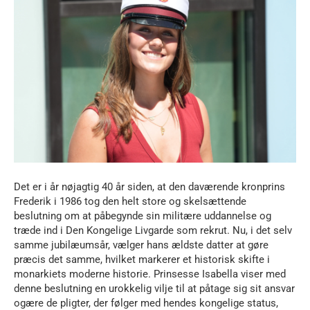
Det er i år nøjagtig 40 år siden, at den daværende kronprins
Frederik i 1986 tog den helt store og skelsættende
beslutning om at påbegynde sin militære uddannelse og
træde ind i Den Kongelige Livgarde som rekrut. Nu, i det selv
samme jubilæumsår, vælger hans ældste datter at gøre
præcis det samme, hvilket markerer et historisk skifte i
monarkiets moderne historie. Prinsesse Isabella viser med
denne beslutning en urokkelig vilje til at påtage sig sit ansvar
ogære de pligter, der følger med hendes kongelige status,