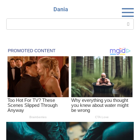
Skip
Dania
to
content
Search: