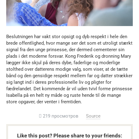
Beslutningen har vakt stor opsigt og dyb respekt i hele den
brede offentlighed, hvor mange ser det som et utroligt stærkt
signal fra den unge prinsesse, der dermed cementerer sin
plads i det moderne forsvar. Kong Frederik og dronning Mary
lægger ikke skjul på deres dybe, faderlige og moderlige
stolthed over datterens modige valg, som viser, at de tætte
bånd og den gensidige respekt mellem far og datter strækker
sig langt ind i deres professionelle liv og pligter for
fædrelandet. Det kommende år vil uden tvivl forme prinsesse
Isabella på en helt ny måde og ruste hende til de mange
store opgaver, der venter i fremtiden.
219 просмотров
Source
Like this post? Please share to your friends: