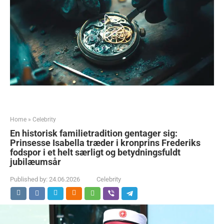
Home
»
Celebrity
En historisk familietradition gentager sig:
Prinsesse Isabella træder i kronprins Frederiks
fodspor i et helt særligt og betydningsfuldt
jubilæumsår
Published by:
24.06.2026
Celebrity