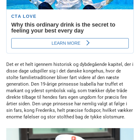
Det er et helt igennem historisk og dybdegående kapitel, der i
disse dage udspiller sig i det danske kongehus, hvor de
stolte familietraditioner bliver ført videre af den næste
generation. Den 19-årige prinsesse Isabella har truffet et
markant og yderst symbolsk valg, som trækker dybe tråde
direkte tilbage til hendes fars egen ungdom for præcis fire
årtier siden. Den unge prinsesse har nemlig valgt at følge i
sin fars, kong Frederiks, helt præcise fodspor, hvilket vækker
enorme følelser og stor stolthed bag de tykke slotsmure.