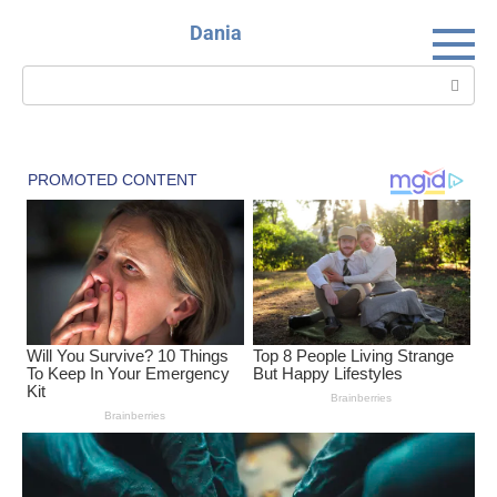
Skip
Dania
to
content
Search: