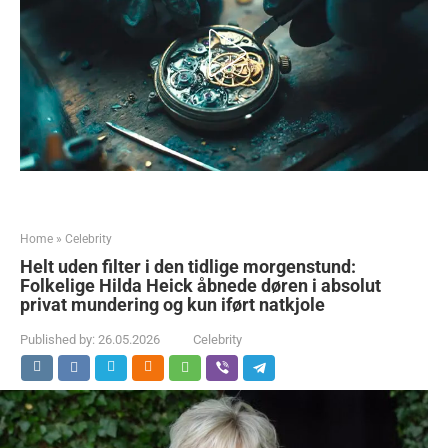
Home
»
Celebrity
Helt uden filter i den tidlige morgenstund:
Folkelige Hilda Heick åbnede døren i absolut
privat mundering og kun iført natkjole
Published by:
26.05.2026
Celebrity