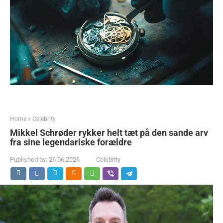
Home
»
Celebrity
Mikkel Schrøder rykker helt tæt på den sande arv
fra sine legendariske forældre
Published by:
26.06.2026
Celebrity