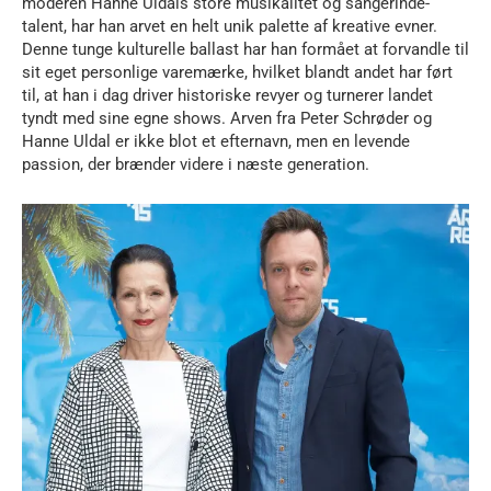
moderen Hanne Uldals store musikalitet og sangerinde-
talent, har han arvet en helt unik palette af kreative evner.
Denne tunge kulturelle ballast har han formået at forvandle til
sit eget personlige varemærke, hvilket blandt andet har ført
til, at han i dag driver historiske revyer og turnerer landet
tyndt med sine egne shows. Arven fra Peter Schrøder og
Hanne Uldal er ikke blot et efternavn, men en levende
passion, der brænder videre i næste generation.