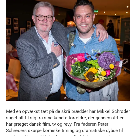
Med en opvækst tæt på de skrå brædder har Mikkel Schrøder
suget alt til sig fra sine kendte forældre, der gennem årtier
har præget dansk film, tv og revy. Fra faderen Peter
Schrøders skarpe komiske timing og dramatiske dybde til