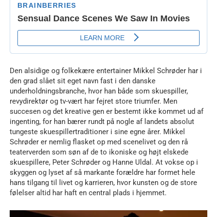
Den alsidige og folkekære entertainer Mikkel Schrøder har i
den grad slået sit eget navn fast i den danske
underholdningsbranche, hvor han både som skuespiller,
revydirektør og tv-vært har fejret store triumfer. Men
succesen og det kreative gen er bestemt ikke kommet ud af
ingenting, for han bærer rundt på nogle af landets absolut
tungeste skuespillertraditioner i sine egne årer. Mikkel
Schrøder er nemlig flasket op med scenelivet og den rå
teaterverden som søn af de to ikoniske og højt elskede
skuespillere, Peter Schrøder og Hanne Uldal. At vokse op i
skyggen og lyset af så markante forældre har formet hele
hans tilgang til livet og karrieren, hvor kunsten og de store
følelser altid har haft en central plads i hjemmet.