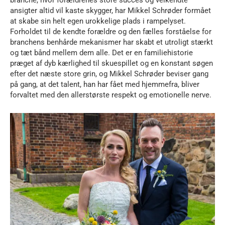
ansigter altid vil kaste skygger, har Mikkel Schrøder formået
at skabe sin helt egen urokkelige plads i rampelyset.
Forholdet til de kendte forældre og den fælles forståelse for
branchens benhårde mekanismer har skabt et utroligt stærkt
og tæt bånd mellem dem alle. Det er en familiehistorie
præget af dyb kærlighed til skuespillet og en konstant søgen
efter det næste store grin, og Mikkel Schrøder beviser gang
på gang, at det talent, han har fået med hjemmefra, bliver
forvaltet med den allerstørste respekt og emotionelle nerve.