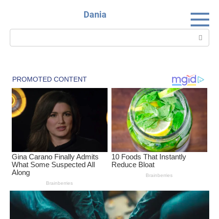
Skip
Dania
to
content
Search: