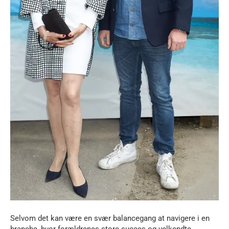
Selvom det kan være en svær balancegang at navigere i en
branche, hvor forældrenes store succes og velkendte