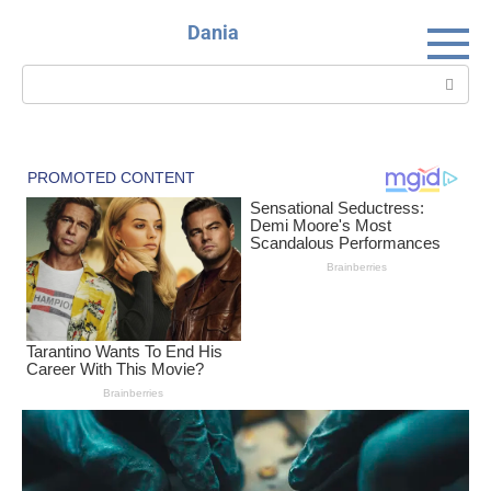
Skip
Dania
to
content
Search: