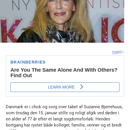
Danmark er i chok og sorg over tabet af Suzanne Bjerrehuus,
som tirsdag den 15. januar stille og roligt afgik ved døden i
en alder af 77 år efter et langt sygdomsforløb. Hendes
bortgang har rystet både kolleger, familie, venner og et bredt