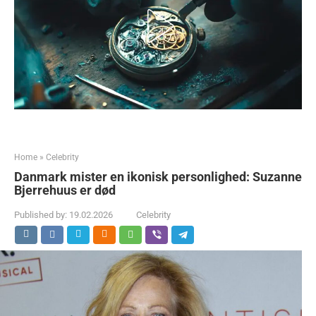
Home
»
Celebrity
Danmark mister en ikonisk personlighed: Suzanne
Bjerrehuus er død
Published by:
19.02.2026
Celebrity