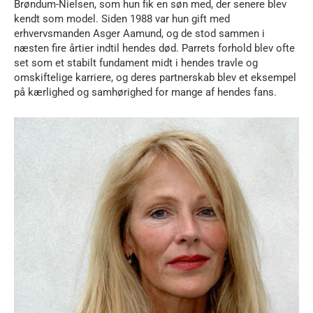
Brøndum-Nielsen, som hun fik en søn med, der senere blev
kendt som model. Siden 1988 var hun gift med
erhvervsmanden Asger Aamund, og de stod sammen i
næsten fire årtier indtil hendes død. Parrets forhold blev ofte
set som et stabilt fundament midt i hendes travle og
omskiftelige karriere, og deres partnerskab blev et eksempel
på kærlighed og samhørighed for mange af hendes fans.