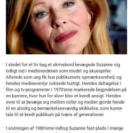
I stedet for et liv bag et skrivebord bevægede Suzanne sig
tidligt ind i medieverdenen som model og skuespiller.
Allerede som ung fik hun publikumets opmærksomhed, og
hendes medieeventyr voksede hurtigt. Hendes deltagelse i
film og tv-programmer i 1970’erne markerede begyndelsen på
en karriere, hvor hun for alvor blev et kendt ansigt. Hendes
evne til at bevæge sig mellem roller og medier gjorde hende
til en alsidig og bemærkelsesværdig skikkelse, som kunne
tale til et bredt publikum på tværs af generationer.
I slutningen af 1980’erne indtog Suzanne fast plads i mange