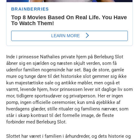
Inde i prinsesse Nathalies private hjem på Berleburg Slot
åbner sig en sjælden og næsten skjult verden, som få
udenfor familien nogensinde har set. Bag de store, gamle
mure og tunge døre til det historiske slot gemmer sig ikke
kun majestætiske sale og antikke møbler, men også et
varmt, levende hjem, hvor prinsessen lever sit daglige liv som
mor, tidligere sportsudøver og privatperson. Her er ingen
pomp, ingen officielle ceremonier, kun små øjeblikke af
hverdagens glæder, stille ritualer og familiens nærvær, som
står i skarp kontrast til det formelle image, de fleste
forbinder med Berleburg Slot.
Slottet har været i familien i århundreder, og dets historie og