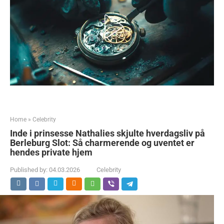
Home
»
Celebrity
Inde i prinsesse Nathalies skjulte hverdagsliv på
Berleburg Slot: Så charmerende og uventet er
hendes private hjem
Published by:
04.03.2026
Celebrity