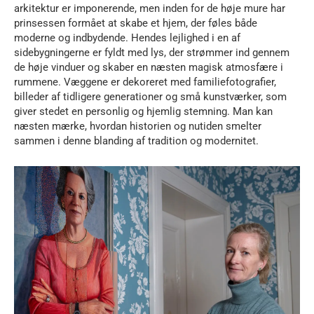
arkitektur er imponerende, men inden for de høje mure har
prinsessen formået at skabe et hjem, der føles både
moderne og indbydende. Hendes lejlighed i en af
sidebygningerne er fyldt med lys, der strømmer ind gennem
de høje vinduer og skaber en næsten magisk atmosfære i
rummene. Væggene er dekoreret med familiefotografier,
billeder af tidligere generationer og små kunstværker, som
giver stedet en personlig og hjemlig stemning. Man kan
næsten mærke, hvordan historien og nutiden smelter
sammen i denne blanding af tradition og modernitet.