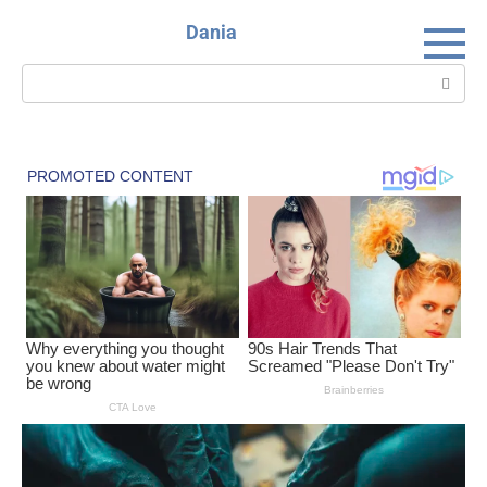
Skip
Dania
to
content
Search: