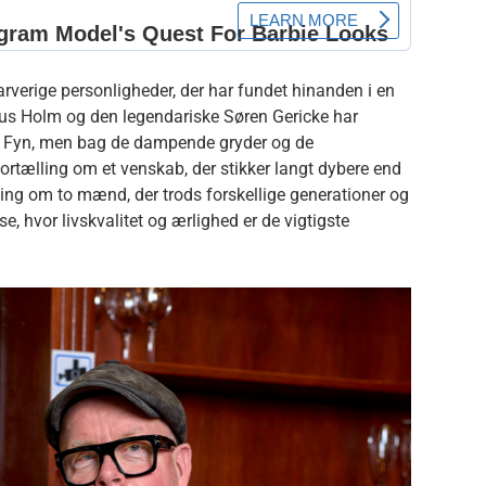
arverige personligheder, der har fundet hinanden i en
aus Holm og den legendariske Søren Gericke har
å Fyn, men bag de dampende gryder og de
rtælling om et venskab, der stikker langt dybere end
tning om to mænd, der trods forskellige generationer og
 hvor livskvalitet og ærlighed er de vigtigste