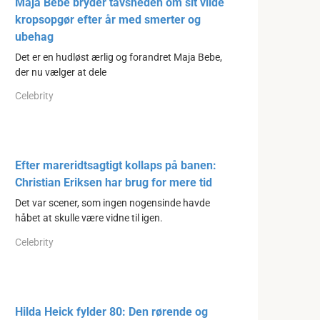
Maja Bebe bryder tavsheden om sit vilde
kropsopgør efter år med smerter og
ubehag
Det er en hudløst ærlig og forandret Maja Bebe,
der nu vælger at dele
Celebrity
Efter mareridtsagtigt kollaps på banen:
Christian Eriksen har brug for mere tid
Det var scener, som ingen nogensinde havde
håbet at skulle være vidne til igen.
Celebrity
Hilda Heick fylder 80: Den rørende og