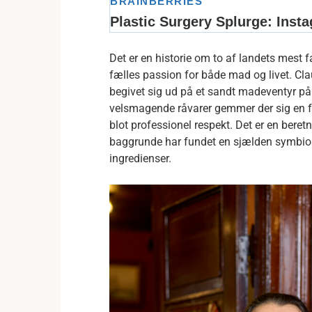
Det er en historie om to af landets mest f
fælles passion for både mad og livet. Cl
begivet sig ud på et sandt madeventyr p
velsmagende råvarer gemmer der sig en fo
blot professionel respekt. Det er en bere
baggrunde har fundet en sjælden symbiose,
ingredienser.