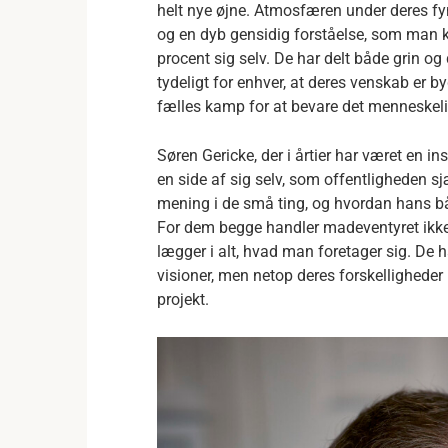
helt nye øjne. Atmosfæren under deres fy
og en dyb gensidig forståelse, som man 
procent sig selv. De har delt både grin og
tydeligt for enhver, at deres venskab er 
fælles kamp for at bevare det menneskelige
Søren Gericke, der i årtier har været en i
en side af sig selv, som offentligheden sj
mening i de små ting, og hvordan hans bån
For dem begge handler madeventyret ikke 
lægger i alt, hvad man foretager sig. De
visioner, men netop deres forskelligheder h
projekt.