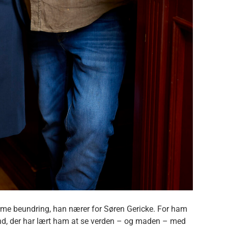
rme beundring, han nærer for Søren Gericke. For ham
nd, der har lært ham at se verden – og maden – med