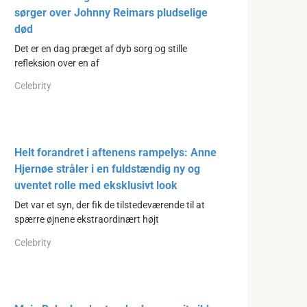
sørger over Johnny Reimars pludselige
død
Det er en dag præget af dyb sorg og stille
refleksion over en af
Celebrity
Helt forandret i aftenens rampelys: Anne
Hjernøe stråler i en fuldstændig ny og
uventet rolle med eksklusivt look
Det var et syn, der fik de tilstedeværende til at
spærre øjnene ekstraordinært højt
Celebrity