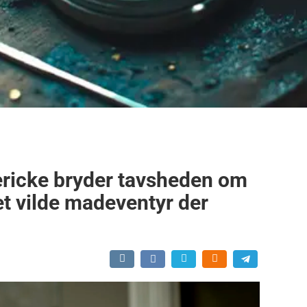
ricke bryder tavsheden om
t vilde madeventyr der