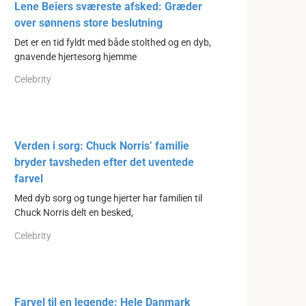
Lene Beiers sværeste afsked: Græder
over sønnens store beslutning
Det er en tid fyldt med både stolthed og en dyb,
gnavende hjertesorg hjemme
Celebrity
Verden i sorg: Chuck Norris’ familie
bryder tavsheden efter det uventede
farvel
Med dyb sorg og tunge hjerter har familien til
Chuck Norris delt en besked,
Celebrity
Farvel til en legende: Hele Danmark