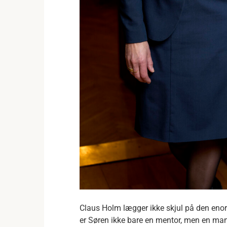
Claus Holm lægger ikke skjul på den eno
er Søren ikke bare en mentor, men en ma