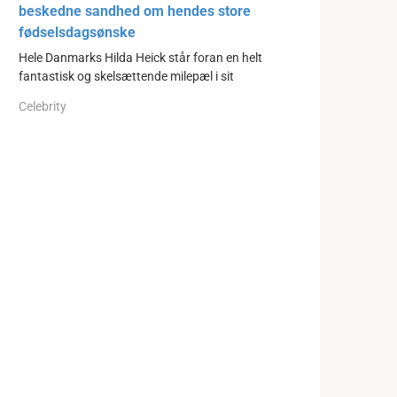
beskedne sandhed om hendes store
fødselsdagsønske
Hele Danmarks Hilda Heick står foran en helt
fantastisk og skelsættende milepæl i sit
Celebrity