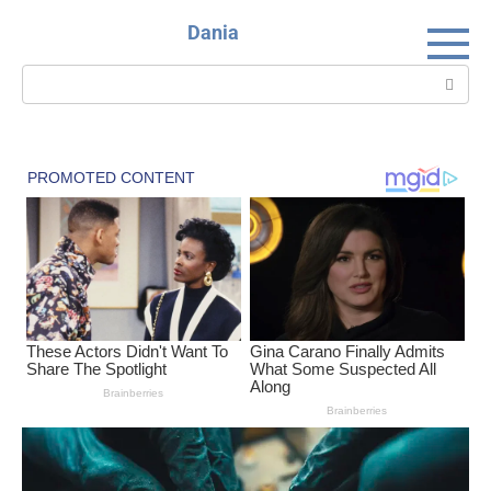
Skip
Dania
to
content
Search: