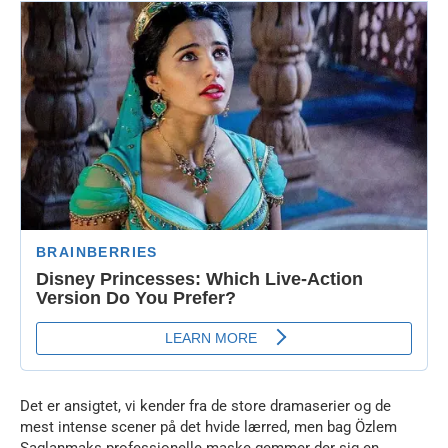
Det er ansigtet, vi kender fra de store dramaserier og de
mest intense scener på det hvide lærred, men bag Özlem