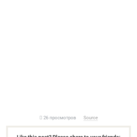
26 просмотров
Source
Like this post? Please share to your friends: