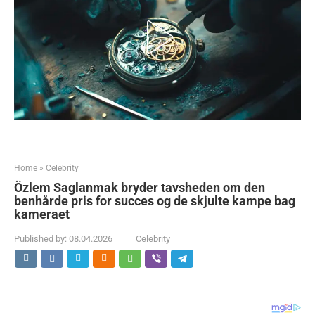
Home
»
Celebrity
Özlem Saglanmak bryder tavsheden om den
benhårde pris for succes og de skjulte kampe bag
kameraet
Published by:
08.04.2026
Celebrity