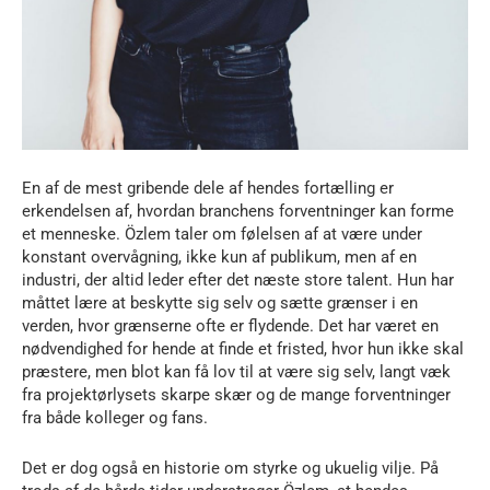
En af de mest gribende dele af hendes fortælling er
erkendelsen af, hvordan branchens forventninger kan forme
et menneske. Özlem taler om følelsen af at være under
konstant overvågning, ikke kun af publikum, men af en
industri, der altid leder efter det næste store talent. Hun har
måttet lære at beskytte sig selv og sætte grænser i en
verden, hvor grænserne ofte er flydende. Det har været en
nødvendighed for hende at finde et fristed, hvor hun ikke skal
præstere, men blot kan få lov til at være sig selv, langt væk
fra projektørlysets skarpe skær og de mange forventninger
fra både kolleger og fans.
Det er dog også en historie om styrke og ukuelig vilje. På