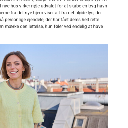
et nye hus virker nøje udvalgt for at skabe en tryg havn
ne fra det nye hjem viser alt fra det bløde lys, der
 personlige ejendele, der har fået deres helt rette
n mærke den lettelse, hun føler ved endelig at have