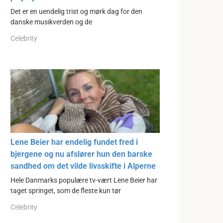
Det er en uendelig trist og mørk dag for den
danske musikverden og de
Celebrity
Lene Beier har endelig fundet fred i
bjergene og nu afslører hun den barske
sandhed om det vilde livsskifte i Alperne
Hele Danmarks populære tv-vært Lene Beier har
taget springet, som de fleste kun tør
Celebrity