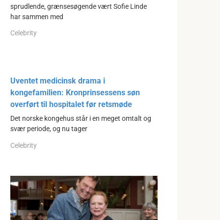
sprudlende, grænsesøgende vært Sofie Linde
har sammen med
Celebrity
Uventet medicinsk drama i
kongefamilien: Kronprinsessens søn
overført til hospitalet før retsmøde
Det norske kongehus står i en meget omtalt og
svær periode, og nu tager
Celebrity