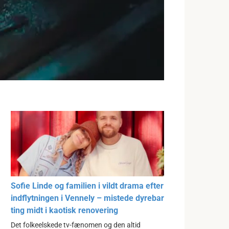
Sofie Linde og familien i vildt drama efter
indflytningen i Vennely – mistede dyrebar
ting midt i kaotisk renovering
Det folkeelskede tv-fænomen og den altid