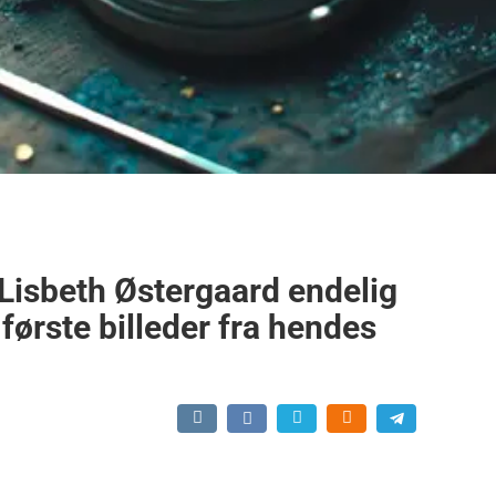
 Lisbeth Østergaard endelig
 første billeder fra hendes