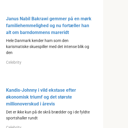
Janus Nabil Bakrawi gemmer på en mørk
familiehemmelighed og nu fortæller han
alt om barndommens mareridt
Hele Danmark kender ham som den
karismatiske skuespiller med det intense blik og
den
Celebrity
Kandis-Johnny i vild ekstase efter
økonomisk triumf og det største
millionoverskud i årevis
Det er ikke kun på de skrå brædder og i de fyldte
sportshaller rundt
Celebrity