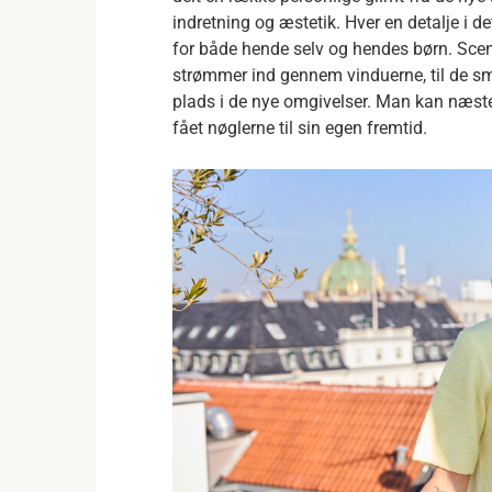
indretning og æstetik. Hver en detalje i d
for både hende selv og hendes børn. Scener
strømmer ind gennem vinduerne, til de små
plads i de nye omgivelser. Man kan næste
fået nøglerne til sin egen fremtid.