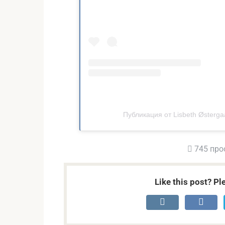
Публикация от Lisbeth Østerga
745 про
Like this post? Pl