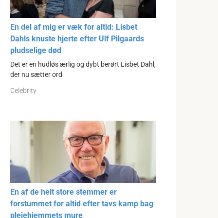
En del af mig er væk for altid: Lisbet
Dahls knuste hjerte efter Ulf Pilgaards
pludselige død
Det er en hudløs ærlig og dybt berørt Lisbet Dahl,
der nu sætter ord
Celebrity
En af de helt store stemmer er
forstummet for altid efter tavs kamp bag
plejehjemmets mure