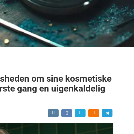
avsheden om sine kosmetiske
ørste gang en uigenkaldelig