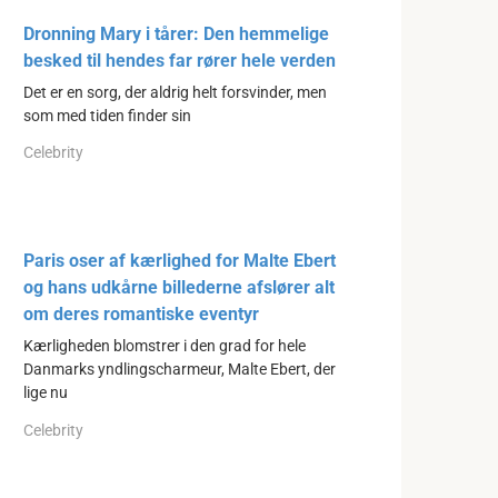
Dronning Mary i tårer: Den hemmelige
besked til hendes far rører hele verden
Det er en sorg, der aldrig helt forsvinder, men
som med tiden finder sin
Celebrity
Paris oser af kærlighed for Malte Ebert
og hans udkårne billederne afslører alt
om deres romantiske eventyr
Kærligheden blomstrer i den grad for hele
Danmarks yndlingscharmeur, Malte Ebert, der
lige nu
Celebrity