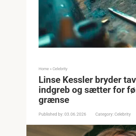
Home
»
Celebrity
Linse Kessler bryder t
indgreb og sætter for f
grænse
Published by:
03.06.2026
Category:
Celebrity