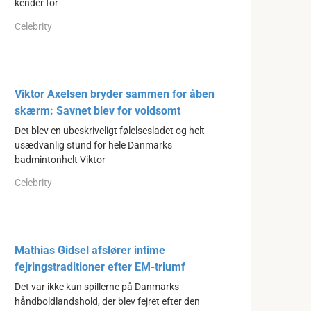
kender for
Celebrity
Viktor Axelsen bryder sammen for åben
skærm: Savnet blev for voldsomt
Det blev en ubeskriveligt følelsesladet og helt
usædvanlig stund for hele Danmarks
badmintonhelt Viktor
Celebrity
Mathias Gidsel afslører intime
fejringstraditioner efter EM-triumf
Det var ikke kun spillerne på Danmarks
håndboldlandshold, der blev fejret efter den