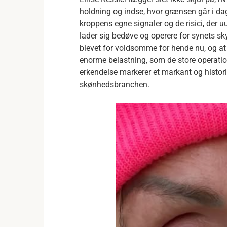
holdning og indse, hvor grænsen går i dag
kroppens egne signaler og de risici, der 
lader sig bedøve og operere for synets sk
blevet for voldsomme for hende nu, og at
enorme belastning, som de store operati
erkendelse markerer et markant og historis
skønhedsbranchen.