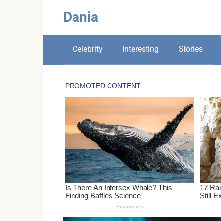
Skip
Dania
to
content
Celebrity
Interesting
Stories