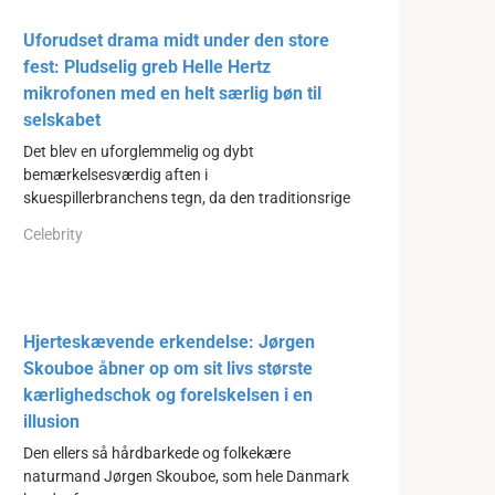
Uforudset drama midt under den store
fest: Pludselig greb Helle Hertz
mikrofonen med en helt særlig bøn til
selskabet
Det blev en uforglemmelig og dybt
bemærkelsesværdig aften i
skuespillerbranchens tegn, da den traditionsrige
Celebrity
Hjerteskævende erkendelse: Jørgen
Skouboe åbner op om sit livs største
kærlighedschok og forelskelsen i en
illusion
Den ellers så hårdbarkede og folkekære
naturmand Jørgen Skouboe, som hele Danmark