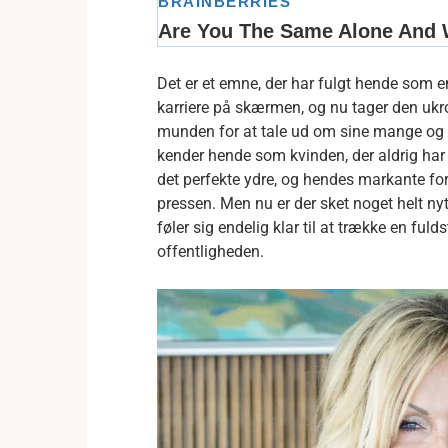
Det er et emne, der har fulgt hende som 
karriere på skærmen, og nu tager den ukro
munden for at tale ud om sine mange og
kender hende som kvinden, der aldrig har 
det perfekte ydre, og hendes markante fora
pressen. Men nu er der sket noget helt ny
føler sig endelig klar til at trække en ful
offentligheden.