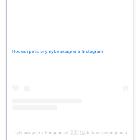
Посмотреть эту публикацию в Instagram
Публикация от Kongehuset 🇩🇰 (@detdanskekongehus)