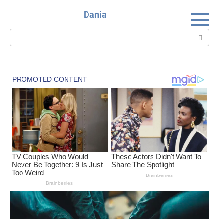
Skip
Dania
to
content
Search: