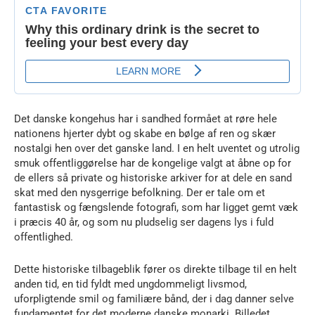
Det danske kongehus har i sandhed formået at røre hele
nationens hjerter dybt og skabe en bølge af ren og skær
nostalgi hen over det ganske land. I en helt uventet og utrolig
smuk offentliggørelse har de kongelige valgt at åbne op for
de ellers så private og historiske arkiver for at dele en sand
skat med den nysgerrige befolkning. Der er tale om et
fantastisk og fængslende fotografi, som har ligget gemt væk
i præcis 40 år, og som nu pludselig ser dagens lys i fuld
offentlighed.
Dette historiske tilbageblik fører os direkte tilbage til en helt
anden tid, en tid fyldt med ungdommeligt livsmod,
uforpligtende smil og familiære bånd, der i dag danner selve
fundamentet for det moderne danske monarki. Billedet