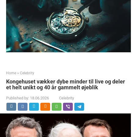
Home
»
Celebrity
Kongehuset vækker dybe minder til live og deler
et helt unikt og 40 år gammelt øjeblik
Published by:
18.06.2026
Celebrity