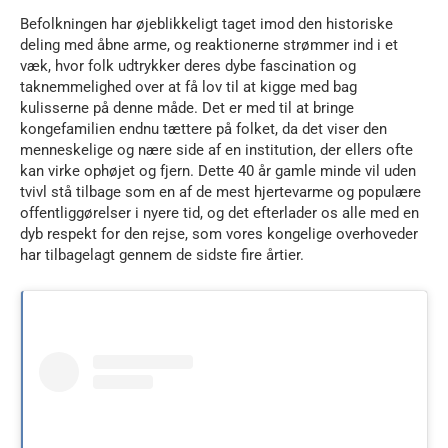
Befolkningen har øjeblikkeligt taget imod den historiske
deling med åbne arme, og reaktionerne strømmer ind i et
væk, hvor folk udtrykker deres dybe fascination og
taknemmelighed over at få lov til at kigge med bag
kulisserne på denne måde. Det er med til at bringe
kongefamilien endnu tættere på folket, da det viser den
menneskelige og nære side af en institution, der ellers ofte
kan virke ophøjet og fjern. Dette 40 år gamle minde vil uden
tvivl stå tilbage som en af de mest hjertevarme og populære
offentliggørelser i nyere tid, og det efterlader os alle med en
dyb respekt for den rejse, som vores kongelige overhoveder
har tilbagelagt gennem de sidste fire årtier.