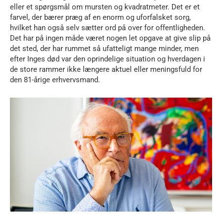
eller et spørgsmål om mursten og kvadratmeter. Det er et
farvel, der bærer præg af en enorm og uforfalsket sorg,
hvilket han også selv sætter ord på over for offentligheden.
Det har på ingen måde været nogen let opgave at give slip på
det sted, der har rummet så ufatteligt mange minder, men
efter Inges død var den oprindelige situation og hverdagen i
de store rammer ikke længere aktuel eller meningsfuld for
den 81-årige erhvervsmand.