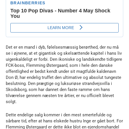
Det er en mand i dyb, følelsesmæssig berørthed, der nu må
se i øjnene, at et gigantisk og skelsættende kapitel i hans liv
uigenkaldeligt er forbi. Den ikoniske og landskendte tidligere
FCK-boss, Flemming Østergaard, som i hele den danske
offentlighed er bedst kendt under sit magtfulde kaldenavn
Don Ø, har endelig truffet den ultimative og absolut tungeste
beslutning. Den prægtige og luksuriøse strandvejsvilla i
Skodsborg, som har dannet den faste ramme om hans
tilværelse gennem næsten tre årtier, er nu officielt blevet
solgt.
Dette endelige salg kommer i den mest smertefulde og
sårbare tid, efter at hans elskede hustru Inge er gået bort. For
Flemming Østergaard er dette ikke blot en ejendomshandel