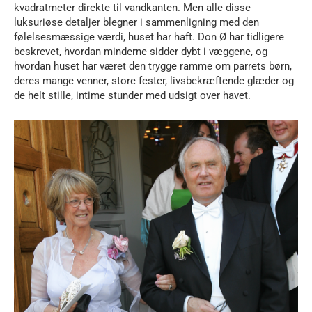
kvadratmeter direkte til vandkanten. Men alle disse
luksuriøse detaljer blegner i sammenligning med den
følelsesmæssige værdi, huset har haft. Don Ø har tidligere
beskrevet, hvordan minderne sidder dybt i væggene, og
hvordan huset har været den trygge ramme om parrets børn,
deres mange venner, store fester, livsbekræftende glæder og
de helt stille, intime stunder med udsigt over havet.