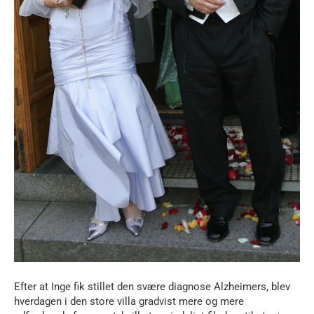
Efter at Inge fik stillet den svære diagnose Alzheimers, blev
hverdagen i den store villa gradvist mere og mere