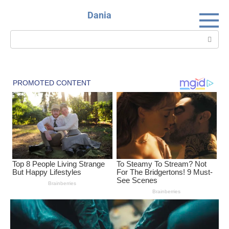
Skip
Dania
to
content
Search: