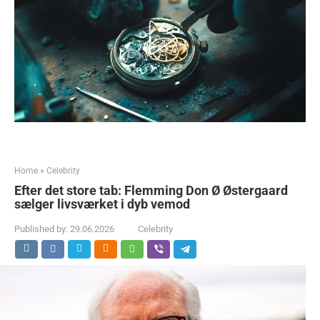
Home
»
Celebrity
Efter det store tab: Flemming Don Ø Østergaard
sælger livsværket i dyb vemod
Published by:
29.06.2026
Celebrity